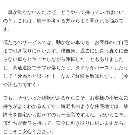
「車が動かないんだけど、どうやって持っていけばいい
の？」これは、廃車を考える方からよく聞かれる悩みで
す。
僕たちのサービスでは、動かない車でも、お客様のご自宅
まで引き取りに伺います。僕自身、過去には真っ直ぐに走
らない車をヒヤヒヤしながら運転したこともありました
し、高速道路でデフが落ちたり、タイヤがバーストしたり
して「死ぬかと思った！」なんて経験も数知れず…。（冷
や汗ものです💧）
でも、そういった経験があるからこそ、お客様の不安な気
持ちがよくわかるんです。海老名のような住宅地では、故
障車を自宅から動かすのも一苦労ですよね。だからこそ、
僕たちが責任を持って、安全に引き取りに伺いますから、
どうぞご安心ください。