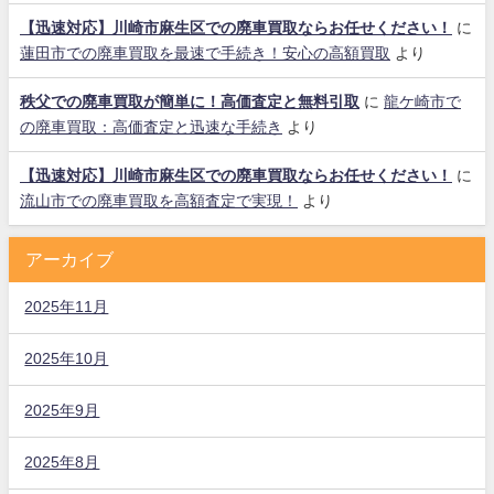
【迅速対応】川崎市麻生区での廃車買取ならお任せください！
に
蓮田市での廃車買取を最速で手続き！安心の高額買取
より
秩父での廃車買取が簡単に！高価査定と無料引取
に
龍ケ崎市で
の廃車買取：高価査定と迅速な手続き
より
【迅速対応】川崎市麻生区での廃車買取ならお任せください！
に
流山市での廃車買取を高額査定で実現！
より
アーカイブ
2025年11月
2025年10月
2025年9月
2025年8月