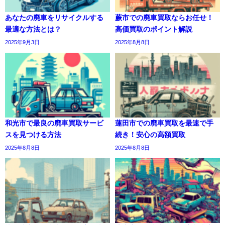
あなたの廃車をリサイクルする
蕨市での廃車買取ならお任せ！
最適な方法とは？
高価買取のポイント解説
2025年9月3日
2025年8月8日
和光市で最良の廃車買取サービ
蓮田市での廃車買取を最速で手
スを見つける方法
続き！安心の高額買取
2025年8月8日
2025年8月8日