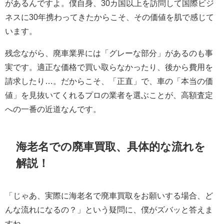
があるんですよ。僕自身、30カ国以上を訪問して国際ビジ
ネスに30年携わってきたからこそ、その価値を肌で感じて
います。
残念ながら、廃車業界には「グレーな部分」があるのも事
実です。適正な価格で買い取らなかったり、後から費用を
請求したり…。だからこそ、「正直」で、車の「本当の価
値」を見抜いてくれるプロの業者を選ぶことが、高額査定
への一番の近道なんです。
海老名での廃車買取、具体的な流れを
解説！
「じゃあ、実際に海老名で廃車買取をお願いする場合、ど
んな流れになるの？」という疑問に、僕がズバッと答えま
すね。