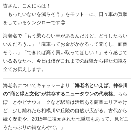
皆さん、こんにちは！
「もったいないを減らそう」をモットーに、日々車の買取
をしているケンジローです😊
海老名で「もう乗らない車があるんだけど、どうしたらい
いんだろう…」「廃車ってお金がかかるって聞くし、面倒
そう…」「できれば高く買い取ってほしい！」そう感じて
いるあなたへ、今日は僕がこれまでの経験から得た知識を
全てお伝えします。
海老名についてキャッシーより「
海老名といえば、神奈川
の“商と緑と文化”が共存するニュータウンの代表格
。らら
ぽーとやビナウォークなど駅前は活気ある商業エリアやけ
ど、少し離れたら相模川や丘陵の自然が広がる。古代から
続く歴史や、2015年に復元された七重塔もあって、見どこ
ろたっぷりの街なんやで。」