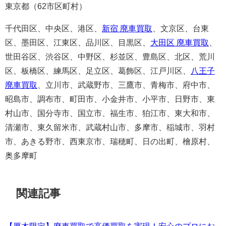
東京都（62市区町村）
千代田区、中央区、港区、
新宿 廃車買取
、文京区、台東
区、墨田区、江東区、品川区、目黒区、
大田区 廃車買取
、
世田谷区、渋谷区、中野区、杉並区、豊島区、北区、荒川
区、板橋区、練馬区、足立区、葛飾区、江戸川区、
八王子
廃車買取
、立川市、武蔵野市、三鷹市、青梅市、府中市、
昭島市、調布市、町田市、小金井市、小平市、日野市、東
村山市、国分寺市、国立市、福生市、狛江市、東大和市、
清瀬市、東久留米市、武蔵村山市、多摩市、稲城市、羽村
市、あきる野市、西東京市、瑞穂町、日の出町、檜原村、
奥多摩町
関連記事
【厚木限定】廃車買取で高価買取を実現！安心のプロにお