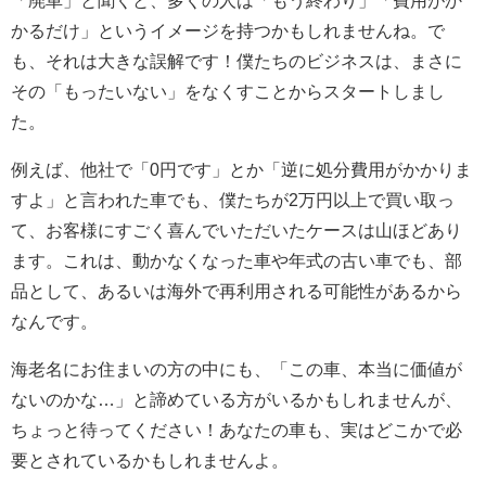
「廃車」と聞くと、多くの人は「もう終わり」「費用がか
かるだけ」というイメージを持つかもしれませんね。で
も、それは大きな誤解です！僕たちのビジネスは、まさに
その「もったいない」をなくすことからスタートしまし
た。
例えば、他社で「0円です」とか「逆に処分費用がかかりま
すよ」と言われた車でも、僕たちが2万円以上で買い取っ
て、お客様にすごく喜んでいただいたケースは山ほどあり
ます。これは、動かなくなった車や年式の古い車でも、部
品として、あるいは海外で再利用される可能性があるから
なんです。
海老名にお住まいの方の中にも、「この車、本当に価値が
ないのかな…」と諦めている方がいるかもしれませんが、
ちょっと待ってください！あなたの車も、実はどこかで必
要とされているかもしれませんよ。