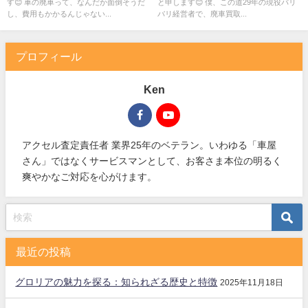
す😊 車の廃車って、なんだか面倒そうだ
と申します😊 僕、この道29年の現役バリ
し、費用もかかるんじゃない...
バリ経営者で、廃車買取...
プロフィール
Ken
アクセル査定責任者 業界25年のベテラン。いわゆる「車屋
さん」ではなくサービスマンとして、お客さま本位の明るく
爽やかなご対応を心がけます。
最近の投稿
グロリアの魅力を探る：知られざる歴史と特徴
2025年11月18日