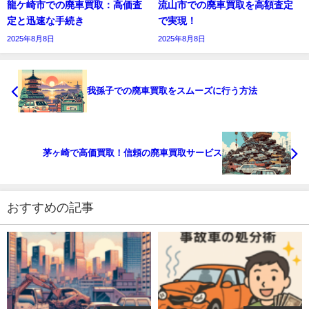
龍ケ崎市での廃車買取：高価査
流山市での廃車買取を高額査定
定と迅速な手続き
で実現！
2025年8月8日
2025年8月8日
我孫子での廃車買取をスムーズに行う方法
茅ヶ崎で高価買取！信頼の廃車買取サービス
おすすめの記事