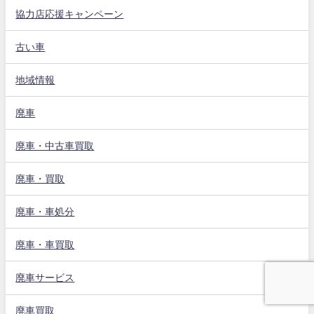
協力店応援キャンペーン
古い車
地域情報
廃車
廃車・中古車買取
廃車・買取
廃車・車処分
廃車・車買取
廃車サービス
廃車買取