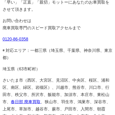
「早い」「正直」「親切」モットーにあなたのお車買取を
させて頂きます。
お問い合わせは
廃車買取専門のスピード買取アクセルまで
0120-86-0358
◉ 対応エリア：一都三県（埼玉県、千葉県、神奈川県、東京
都）
埼玉県（63市町村）
さいたま市（西区、大宮区、見沼区、中央区、桜区、浦和
区、南区、緑区、岩槻区）、川越市、熊谷市、川口市、行
田市、秩父市、所沢市、飯能市、加須市、本庄市、東松山
市、
春日部 廃車買取
、狭山市、羽生市、鴻巣市、深谷市、
上尾市、草加市、越谷市、蕨市、戸田市、入間市、朝霞