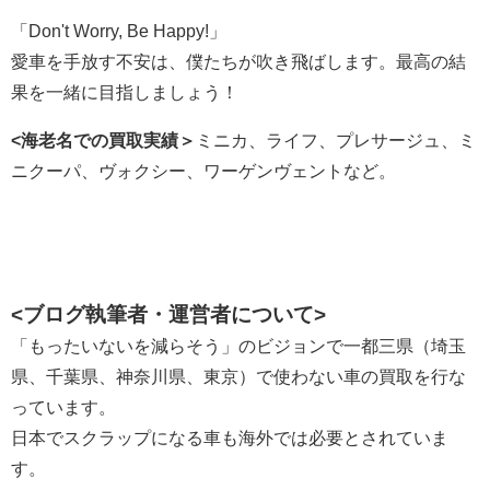
「Don't Worry, Be Happy!」
愛車を手放す不安は、僕たちが吹き飛ばします。最高の結
果を一緒に目指しましょう！
<海老名での買取実績＞
ミニカ、ライフ、プレサージュ、ミ
ニクーパ、ヴォクシー、ワーゲンヴェントなど。
<ブログ執筆者・運営者について>
「もったいないを減らそう」のビジョンで一都三県（埼玉
県、千葉県、神奈川県、東京）で使わない車の買取を行な
っています。
日本でスクラップになる車も海外では必要とされていま
す。