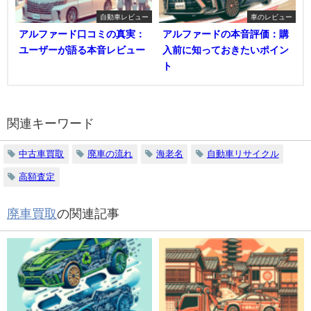
自動車レビュー
車のレビュー
アルファード口コミの真実：
アルファードの本音評価：購
ユーザーが語る本音レビュー
入前に知っておきたいポイン
ト
関連キーワード
中古車買取
廃車の流れ
海老名
自動車リサイクル
高額査定
廃車買取
の関連記事