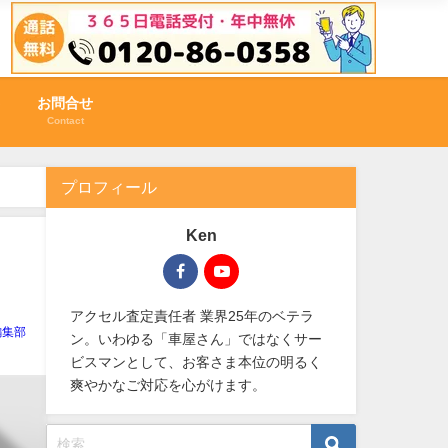
お問合せ
Contact
プロフィール
Ken
アクセル査定責任者 業界25年のベテラ
編集部
ン。いわゆる「車屋さん」ではなくサー
ビスマンとして、お客さま本位の明るく
爽やかなご対応を心がけます。