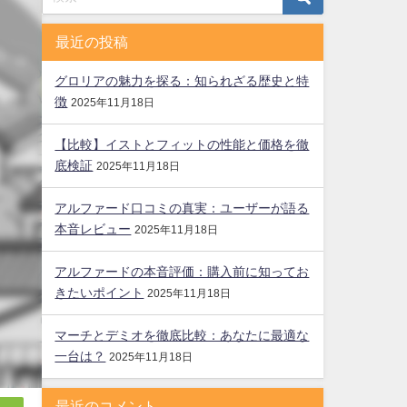
最近の投稿
グロリアの魅力を探る：知られざる歴史と特
徴
2025年11月18日
【比較】イストとフィットの性能と価格を徹
底検証
2025年11月18日
アルファード口コミの真実：ユーザーが語る
本音レビュー
2025年11月18日
アルファードの本音評価：購入前に知ってお
きたいポイント
2025年11月18日
マーチとデミオを徹底比較：あなたに最適な
一台は？
2025年11月18日
最近のコメント