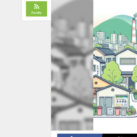
Feedly