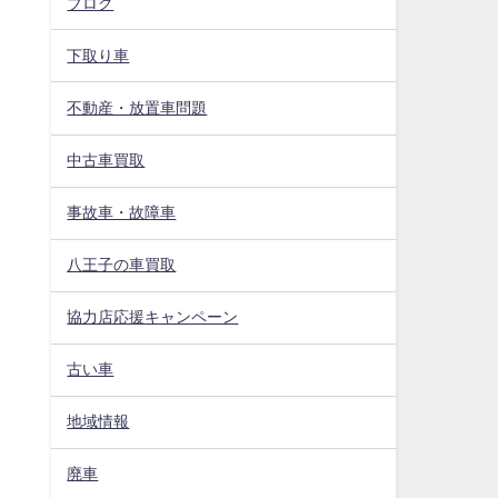
ブログ
下取り車
不動産・放置車問題
中古車買取
事故車・故障車
八王子の車買取
協力店応援キャンペーン
古い車
地域情報
廃車