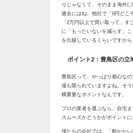
りじゃなくて、そのまま海外に
過去にはね、他社で「0円どこ
「2万円以上で買い取って」す
に「もったいないを減らす」こ
を出版しているくらいですから
ポイント2：豊島区の立
豊島区って、やっぱり都心なの
場も限られていますよね。そう
構重要なポイントなんです。
プロの業者を選ぶなら、自宅ま
スムーズかどうかがポイントに
僕たちの会社では、「動かない