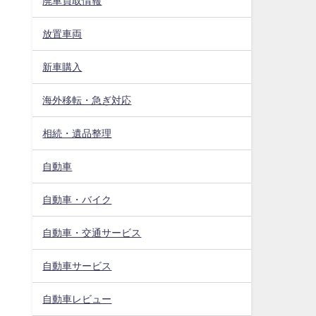
廃車買取情報
放置車両
新車購入
海外移転・急ぎ対応
相続・遺品整理
自動車
自動車・バイク
自動車・交通サービス
自動車サービス
自動車レビュー