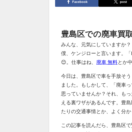
Facebook
post
豊島区での廃車買取
みんな、元気にしていますか？
僕、ケンジローと言います。「Don'
😊。仕事はね、
廃車 無料
とか中
今日は、豊島区で車を手放そう
ました。もしかして、「廃車っ
思っていませんか？それ、もっ
える裏ワザがあるんです。豊島
たりの交通事情とか、よく分か
この記事を読んだら、豊島区で