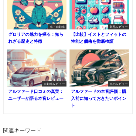
車・自動車
製品レビュー
グロリアの魅力を探る：知ら
【比較】イストとフィットの
れざる歴史と特徴
性能と価格を徹底検証
自動車レビュー
車のレビュー
アルファード口コミの真実：
アルファードの本音評価：購
ユーザーが語る本音レビュー
入前に知っておきたいポイン
ト
関連キーワード