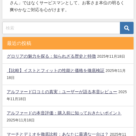
さん」ではなくサービスマンとして、お客さま本位の明るく
爽やかなご対応を心がけます。
最近の投稿
グロリアの魅力を探る：知られざる歴史と特徴
2025年11月18日
【比較】イストとフィットの性能と価格を徹底検証
2025年11月
18日
アルファード口コミの真実：ユーザーが語る本音レビュー
2025
年11月18日
アルファードの本音評価：購入前に知っておきたいポイント
2025年11月18日
マーチとデミオを徹底比較：あなたに最適な一台は？
2025年11