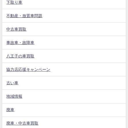
下取り車
不動産・放置車問題
中古車買取
事故車・故障車
八王子の車買取
協力店応援キャンペーン
古い車
地域情報
廃車
廃車・中古車買取