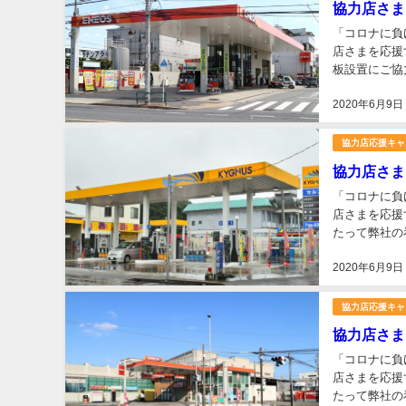
協力店さま
「コロナに負
店さまを応援
板設置にご協
都江戸川区宇喜田町
2020年6月9日
協力店応援キャ
協力店さま
「コロナに負
店さまを応援
たって弊社の
きありがとう
2020年6月9日
協力店応援キャ
協力店さま
「コロナに負
店さまを応援
たって弊社の