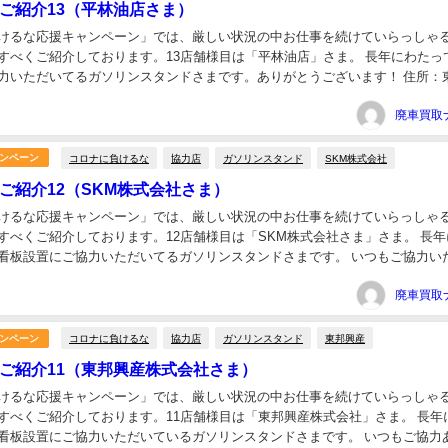
ご紹介13（平林油店さま）
けるな応援キャンペーン」では、厳しい状況の中お仕事を続けていらっしゃ
すべくご紹介しております。13店舗様目は「平林油店」さま。 長年にわたっ
力いただいてるガソリンスタンドさまです。ありがとうございます！ 住所：
1109 電話：03-3680-2541...
コロナに負けるな
協力店
ガソリンスタンド
SKM株式会社
ンペーン
ご紹介12（SKM株式会社さま）
けるな応援キャンペーン」では、厳しい状況の中お仕事を続けていらっしゃ
すべくご紹介しております。12店舗様目は「SKM株式会社さま」さま。 長年
看板設置にご協力いただいてるガソリンスタンドさまです。 いつもご協力い
ございます＊ 住所：埼玉県深谷市上柴町東３丁目...
コロナに負けるな
協力店
ガソリンスタンド
東邦興産
ンペーン
ご紹介11（東邦興産株式会社さま）
けるな応援キャンペーン」では、厳しい状況の中お仕事を続けていらっしゃ
すべくご紹介しております。11店舗様目は「東邦興産株式会社」さま。 長年
看板設置にご協力いただいているガソリンスタンドさまです。 いつもご協力