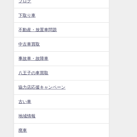
ブログ
下取り車
不動産・放置車問題
中古車買取
事故車・故障車
八王子の車買取
協力店応援キャンペーン
古い車
地域情報
廃車