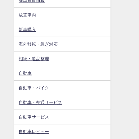
廃車買取情報
放置車両
新車購入
海外移転・急ぎ対応
相続・遺品整理
自動車
自動車・バイク
自動車・交通サービス
自動車サービス
自動車レビュー