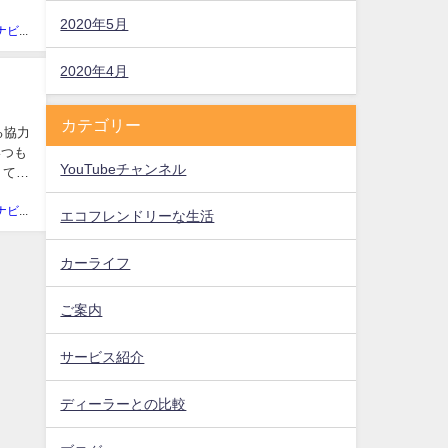
2020年5月
廃車買取ナビ編集部
2020年4月
カテゴリー
る協力
いつも
YouTubeチャンネル
くて快
廃車買取ナビ編集部
エコフレンドリーな生活
カーライフ
ご案内
サービス紹介
ディーラーとの比較