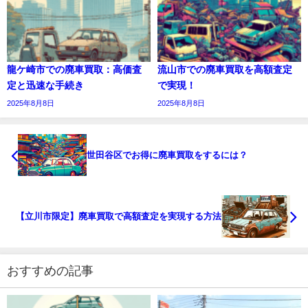
龍ケ崎市での廃車買取：高価査
流山市での廃車買取を高額査定
定と迅速な手続き
で実現！
2025年8月8日
2025年8月8日
世田谷区でお得に廃車買取をするには？
【立川市限定】廃車買取で高額査定を実現する方法
おすすめの記事