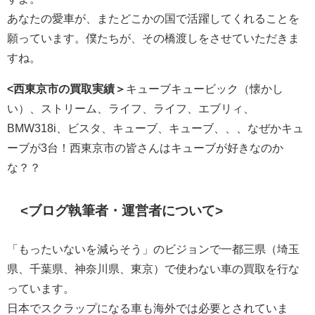
あなたの愛車が、またどこかの国で活躍してくれることを
願っています。僕たちが、その橋渡しをさせていただきま
すね。
<西東京市の買取実績＞
キューブキュービック（懐かし
い）、ストリーム、ライフ、ライフ、エブリィ、
BMW318i、ビスタ、キューブ、キューブ、、、なぜかキュ
ーブが3台！西東京市の皆さんはキューブが好きなのか
な？？
<ブログ執筆者・運営者について>
「もったいないを減らそう」のビジョンで一都三県（埼玉
県、千葉県、神奈川県、東京）で使わない車の買取を行な
っています。
日本でスクラップになる車も海外では必要とされていま