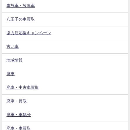
事故車・故障車
八王子の車買取
協力店応援キャンペーン
古い車
地域情報
廃車
廃車・中古車買取
廃車・買取
廃車・車処分
廃車・車買取