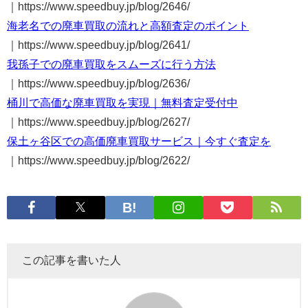
｜https://www.speedbuy.jp/blog/2646/
海老名での廃車買取の流れと高額査定のポイント
｜https://www.speedbuy.jp/blog/2641/
我孫子での廃車買取をスムーズに行う方法
｜https://www.speedbuy.jp/blog/2636/
桶川で高価な廃車買取を実現｜無料査定受付中
｜https://www.speedbuy.jp/blog/2627/
保土ヶ谷区での高価廃車買取サービス｜今すぐ査定を
｜https://www.speedbuy.jp/blog/2622/
この記事を書いた人