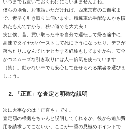
いつまでも置いておくわけにもいきませんよね。
僕らの場合、お電話いただければ、西東京市のご自宅ま
で、素早く引き取りに伺います。積載車の手配なんかも慣
れたもんですから、狭い道でも大丈夫！
実は僕、昔、買い取った車を自分で運転して帰る途中に、
高速でタイヤがバーストして死にそうになったり、デフが
落ちたり…なんてヒヤヒヤする経験もしてますから、安全
かつスムーズな引き取りには人一倍気を使っています
（笑）。動かない車でも安心して任せられる業者を選びま
しょう。
2. 「正直」な査定と明確な説明
次に大事なのは「正直さ」です。
査定額の根拠をちゃんと説明してくれるか、後から追加費
用を請求してこないか、ここが一番の見極めポイントで