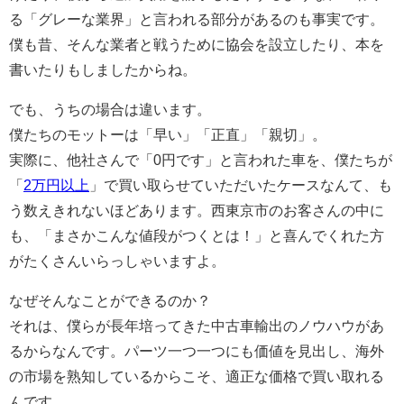
る「グレーな業界」と言われる部分があるのも事実です。
僕も昔、そんな業者と戦うために協会を設立したり、本を
書いたりもしましたからね。
でも、うちの場合は違います。
僕たちのモットーは「早い」「正直」「親切」。
実際に、他社さんで「0円です」と言われた車を、僕たちが
「
2万円以上
」で買い取らせていただいたケースなんて、も
う数えきれないほどあります。西東京市のお客さんの中に
も、「まさかこんな値段がつくとは！」と喜んでくれた方
がたくさんいらっしゃいますよ。
なぜそんなことができるのか？
それは、僕らが長年培ってきた中古車輸出のノウハウがあ
るからなんです。パーツ一つ一つにも価値を見出し、海外
の市場を熟知しているからこそ、適正な価格で買い取れる
んです。