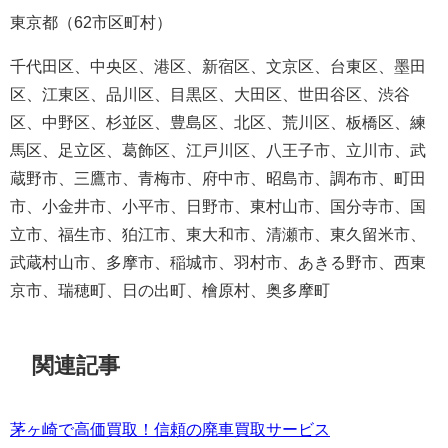
東京都（62市区町村）
千代田区、中央区、港区、新宿区、文京区、台東区、墨田
区、江東区、品川区、目黒区、大田区、世田谷区、渋谷
区、中野区、杉並区、豊島区、北区、荒川区、板橋区、練
馬区、足立区、葛飾区、江戸川区、八王子市、立川市、武
蔵野市、三鷹市、青梅市、府中市、昭島市、調布市、町田
市、小金井市、小平市、日野市、東村山市、国分寺市、国
立市、福生市、狛江市、東大和市、清瀬市、東久留米市、
武蔵村山市、多摩市、稲城市、羽村市、あきる野市、西東
京市、瑞穂町、日の出町、檜原村、奥多摩町
関連記事
茅ヶ崎で高価買取！信頼の廃車買取サービス