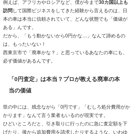
例えば、アフリカやロシアなど、僕が今まで
30カ国以上も
訪問
して国際ビジネスをしてきた経験から言えるのは、日
本の車は本当に信頼されていて、どんな状態でも「価値が
ある」んです。
だから、「もう動かないから0円かな…」なんて諦めるの
は、もったいない！
西東京市で「廃車かな？」と思っているあなたの車にも、
必ず価値があるんです。
「0円査定」は本当？プロが教える廃車の本
当の価値
世の中には、残念ながら「0円です」「むしろ処分費用がか
かります」なんて言う業者もいるのが現実です。
ひどいところだと、引き取りに行ったのに急に査定額を下
げたり、後から追加費用を請求したりするような、いわゆ