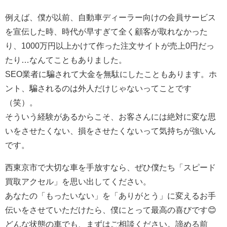
例えば、僕が以前、自動車ディーラー向けの会員サービス
を宣伝した時、時代が早すぎて全く顧客が取れなかった
り、1000万円以上かけて作った注文サイトが売上0円だっ
たり…なんてこともありました。
SEO業者に騙されて大金を無駄にしたこともあります。ホ
ント、騙されるのは外人だけじゃないってことです
（笑）。
そういう経験があるからこそ、お客さんには絶対に変な思
いをさせたくない、損をさせたくないって気持ちが強いん
です。
西東京市で大切な車を手放すなら、ぜひ僕たち「スピード
買取アクセル」を思い出してください。
あなたの「もったいない」を「ありがとう」に変えるお手
伝いをさせていただけたら、僕にとって最高の喜びです😊
どんな状態の車でも、まずはご相談ください。諦める前