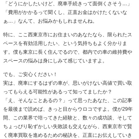
「どうにかしたいけど、廃車手続きって面倒くさそう…」
「費用がかかるって聞くし、正直お金はかけたくないな
ぁ…」なんて、お悩みかもしれませんね。
特に、ここ西東京市にお住まいのあなたなら、限られたス
ペースを有効活用したい、という気持ちもよく分かりま
す。僕も東京に長く住んでるので、都内での車の維持費や
スペースの悩みは身にしみて感じていますよ。
でも、ご安心ください！
実は、廃車にするはずの車が、思いがけない高値で買い取
ってもらえる可能性があるって知ってましたか？
「え、そんなことあるの？」って思ったあなた、この記事
を最後まで読めば、きっと目からウロコですよ。僕が29年
間、この業界で培ってきた経験と、数々の成功談、そして
ちょっぴり恥ずかしい失敗談も交えながら、西東京市で賢
く廃車買取を進めるための秘訣を、正直にお伝えしていき