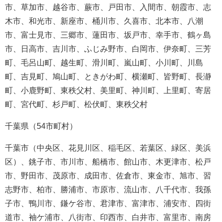
市、草加市、越谷市、蕨市、戸田市、入間市、朝霞市、志
木市、和光市、新座市、桶川市、久喜市、北本市、八潮
市、富士見市、三郷市、蓮田市、坂戸市、幸手市、鶴ヶ島
市、日高市、吉川市、ふじみ野市、白岡市、伊奈町、三芳
町、毛呂山町、越生町、滑川町、嵐山町、小川町、川島
町、吉見町、鳩山町、ときがわ町、横瀬町、皆野町、長瀞
町、小鹿野町、東秩父村、美里町、神川町、上里町、寄居
町、宮代町、杉戸町、松伏町、東秩父村
千葉県（54市町村）
千葉市（中央区、花見川区、稲毛区、若葉区、緑区、美浜
区）、銚子市、市川市、船橋市、館山市、木更津市、松戸
市、野田市、茂原市、成田市、佐倉市、東金市、旭市、習
志野市、柏市、勝浦市、市原市、流山市、八千代市、我孫
子市、鴨川市、鎌ケ谷市、君津市、富津市、浦安市、四街
道市、袖ケ浦市、八街市、印西市、白井市、富里市、南房