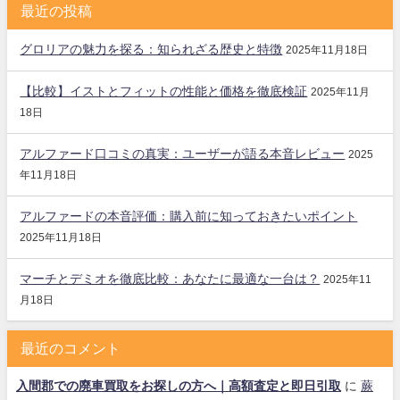
最近の投稿
グロリアの魅力を探る：知られざる歴史と特徴
2025年11月18日
【比較】イストとフィットの性能と価格を徹底検証
2025年11月
18日
アルファード口コミの真実：ユーザーが語る本音レビュー
2025
年11月18日
アルファードの本音評価：購入前に知っておきたいポイント
2025年11月18日
マーチとデミオを徹底比較：あなたに最適な一台は？
2025年11
月18日
最近のコメント
入間郡での廃車買取をお探しの方へ｜高額査定と即日引取
に
蕨