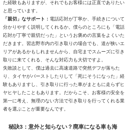
た経験もありますが、それでもお客様には正直でありたい
と思っています。
「親切」なサポート：
電話応対が丁寧か、手続きについて
分かりやすく説明してくれるか。僕らのところにも「電話
応対が丁寧で親切だった」というお褒めの言葉をよくいた
だきます。習志野市内の引き取りの場合でも、道が狭いエ
リアがあるかもしれませんから、自宅までスムーズに引き
取りに来てくれる、そんな対応力も大切ですよ。
失敗談として、僕は過去に高速道路で突然デフが落ちた
り、タイヤがバーストしたりして「死にそうになった」経
験もありますし、引き取りに行った車がまともに走らずヒ
ヤヒヤしたこともあります。だからこそ、お客様の安全を
第一に考え、無理のない方法で引き取りを行ってくれる業
者を選ぶことが重要なんです。
秘訣3：意外と知らない？廃車になる車も海