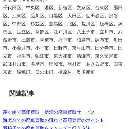
千代田区、中央区、港区、新宿区、文京区、台東区、墨田
区、江東区、品川区、目黒区、大田区、世田谷区、渋谷
区、中野区、杉並区、豊島区、北区、荒川区、板橋区、練
馬区、足立区、葛飾区、江戸川区、八王子市、立川市、武
蔵野市、三鷹市、青梅市、府中市、昭島市、調布市、町田
市、小金井市、小平市、日野市、東村山市、国分寺市、国
立市、福生市、狛江市、東大和市、清瀬市、東久留米市、
武蔵村山市、多摩市、稲城市、羽村市、あきる野市、西東
京市、瑞穂町、日の出町、檜原村、奥多摩町
関連記事
茅ヶ崎で高価買取！信頼の廃車買取サービス
海老名での廃車買取の流れと高額査定のポイント
我孫子での廃車買取をスムーズに行う方法