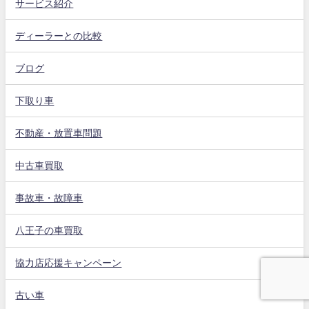
サービス紹介
ディーラーとの比較
ブログ
下取り車
不動産・放置車問題
中古車買取
事故車・故障車
八王子の車買取
協力店応援キャンペーン
古い車