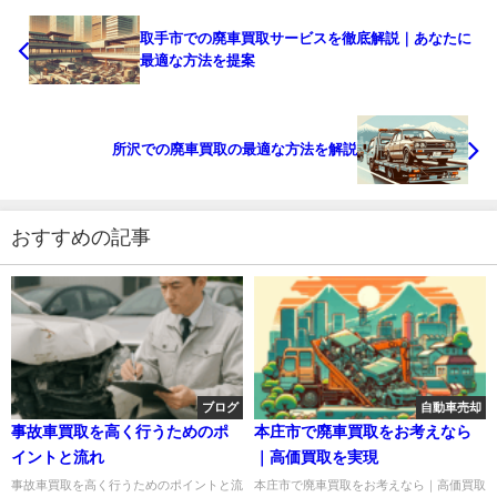
取手市での廃車買取サービスを徹底解説｜あなたに
最適な方法を提案
所沢での廃車買取の最適な方法を解説
おすすめの記事
ブログ
自動車売却
事故車買取を高く行うためのポ
本庄市で廃車買取をお考えなら
イントと流れ
｜高価買取を実現
事故車買取を高く行うためのポイントと流
本庄市で廃車買取をお考えなら｜高価買取