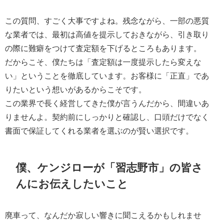
この質問、すごく大事ですよね。残念ながら、一部の悪質
な業者では、最初は高値を提示しておきながら、引き取り
の際に難癖をつけて査定額を下げるところもあります。
だからこそ、僕たちは「査定額は一度提示したら変えな
い」ということを徹底しています。お客様に「正直」であ
りたいという想いがあるからこそです。
この業界で長く経営してきた僕が言うんだから、間違いあ
りませんよ。契約前にしっかりと確認し、口頭だけでなく
書面で保証してくれる業者を選ぶのが賢い選択です。
僕、ケンジローが「習志野市」の皆さ
んにお伝えしたいこと
廃車って、なんだか寂しい響きに聞こえるかもしれませ