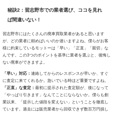
秘訣2：習志野市での業者選び、ココを見れ
ば間違いない！
習志野市にはたくさんの廃車買取業者があると思います
が、どの業者に頼めばいいのか迷いますよね。僕らがお客
様に約束しているモットーは「早い」「正直」「親切」な
んです。この3つのポイントを基準に業者を選ぶと、後悔し
ない廃車ができますよ。
「早い」対応：
連絡してからのレスポンスが早いか、すぐ
に査定に来てくれるか。急いでいる時ほど重要ですよね。
「正直」な査定：
最初に提示された査定額が、後になって
「やっぱり引きます」なんてことにならないか。僕らも創
業以来、「提示した値段を変えない」ということを徹底し
ています。過去には販売業者から回収できず数百万円損し