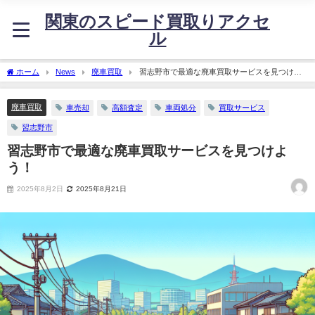
関東のスピード買取りアクセ
ル
ホーム
News
廃車買取
習志野市で最適な廃車買取サービスを見つけよ
う！
廃車買取
車売却
高額査定
車両処分
買取サービス
習志野市
習志野市で最適な廃車買取サービスを見つけよ
う！
2025年8月2日
2025年8月21日