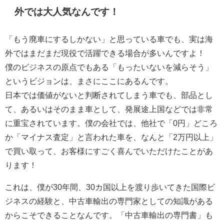
外では大人気なんです！
「もう廃車にするしかない」と思っている車でも、実は海
外ではまだまだ現役で活躍できる場合が多いんですよ！
僕のビジネスの原点でもある「もったいないを減らそう」
というビジョンは、まさにここにあるんです。
日本では価値がないと判断されてしまう車でも、部品とし
て、あるいはそのまま車として、発展途上国などでは非常
に重宝されています。僕の会社では、他社で「0円」どころ
か「マイナス査定」と言われた車を、なんと「2万円以上」
で買い取って、お客様にすごく喜んでいただけたことがあ
ります！
これは、僕が30年間、30カ国以上を渡り歩いてきた国際ビ
ジネスの経験と、中古車輸出の専門家としての知識がある
からこそできることなんです。「中古車輸出の専門書」も