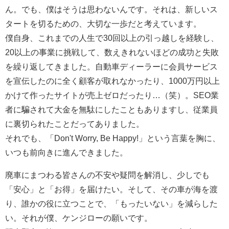
ん。でも、僕はそうは思わないんです。それは、新しいス
タートを切るための、大切な一歩だと考えています。
僕自身、これまでの人生で30回以上の引っ越しを経験し、
20以上の事業に挑戦して、数えきれないほどの成功と失敗
を繰り返してきました。自動車ディーラーに会員サービス
を宣伝したのに全く顧客が取れなかったり、1000万円以上
かけて作ったサイトが売上ゼロだったり…（笑）。SEO業
者に騙されて大金を無駄にしたこともありますし、従業員
に裏切られたことだってありました。
それでも、「Don't Worry, Be Happy!」という言葉を胸に、
いつも前向きに進んできました。
廃車にまつわる皆さんの不安や疑問を解消し、少しでも
「安心」と「お得」を届けたい。そして、その車が海を渡
り、誰かの役に立つことで、「もったいない」を減らした
い。それが僕、ケンジローの願いです。