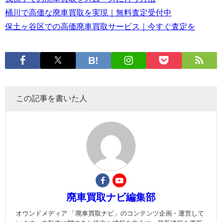
桶川で高価な廃車買取を実現｜無料査定受付中
保土ヶ谷区での高価廃車買取サービス｜今すぐ査定を
この記事を書いた人
廃車買取ナビ編集部
オウンドメディア 「廃車買取ナビ」のコンテンツ企画・運営して