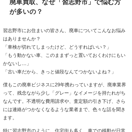
廃車買取、なぜ「習志野市」で悩む方
が多いの？
習志野市にお住まいの皆さん、廃車についてこんなお悩み
はありませんか？
「車検が切れてしまったけど、どうすればいい？」
「もう動かない車、このままずっと置いておくわけにもい
かないし…」
「古い車だから、きっと値段なんてつかないよね？」
僕もこの廃車ビジネスに29年携わっていますが、廃車業界
って、残念ながら少し「グレー」なイメージを持たれがち
なんです。不透明な費用請求や、査定額の引き下げ、さら
には連絡がつかなくなるような業者まで、色々な話を聞き
ます。
特に習志野市のように、住宅街も多く、車での移動が日常