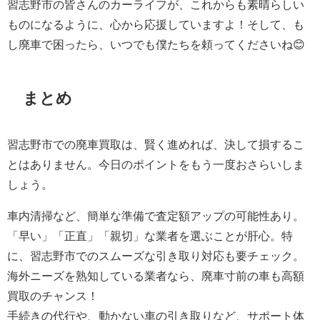
習志野市の皆さんのカーライフが、これからも素晴らしい
ものになるように、心から応援していますよ！そして、も
し廃車で困ったら、いつでも僕たちを頼ってくださいね😊
まとめ
習志野市での廃車買取は、賢く進めれば、決して損するこ
とはありません。今日のポイントをもう一度おさらいしま
しょう。
車内清掃など、簡単な準備で査定額アップの可能性あり。
「早い」「正直」「親切」な業者を選ぶことが肝心。特
に、習志野市でのスムーズな引き取り対応も要チェック。
海外ニーズを熟知している業者なら、廃車寸前の車も高額
買取のチャンス！
手続きの代行や、動かない車の引き取りなど、サポート体