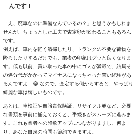
んです！
「え、廃車なのに準備なんているの？」と思うかもしれま
せんが、ちょっとした工夫で査定額が変わることもあるん
です。
例えば、車内を軽く清掃したり、トランクの不要な荷物を
降ろしたりするだけでも、業者の印象はグッと良くなりま
す。僕も以前、買い取った車の中にゴミが満載で、結局そ
の処分代がかかってマイナスになっちゃった苦い経験があ
るんですよ…😂 なので、査定する側からすると、やっぱり
綺麗な車は嬉しいものです。
あとは、車検証や自賠責保険証、リサイクル券など、必要
な書類を事前に揃えておくと、手続きがスムーズに進みま
す。これも業者への印象アップにつながりますし、何よ
り、あなた自身の時間も節約できますよ。