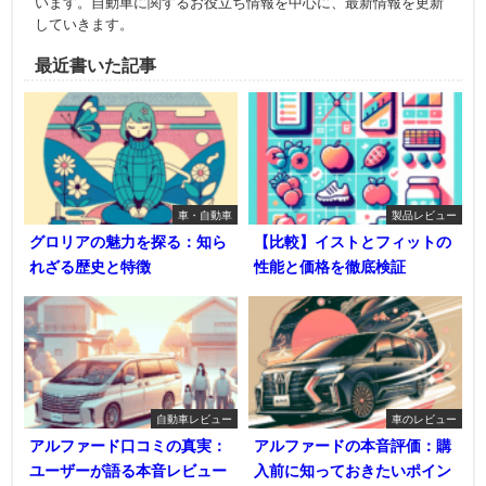
います。自動車に関するお役立ち情報を中心に、最新情報を更新
していきます。
最近書いた記事
車・自動車
製品レビュー
グロリアの魅力を探る：知ら
【比較】イストとフィットの
れざる歴史と特徴
性能と価格を徹底検証
自動車レビュー
車のレビュー
アルファード口コミの真実：
アルファードの本音評価：購
ユーザーが語る本音レビュー
入前に知っておきたいポイン