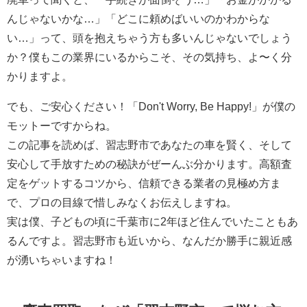
んじゃないかな…」「どこに頼めばいいのかわからな
い…」って、頭を抱えちゃう方も多いんじゃないでしょう
か？僕もこの業界にいるからこそ、その気持ち、よ〜く分
かりますよ。
でも、ご安心ください！「Don't Worry, Be Happy!」が僕の
モットーですからね。
この記事を読めば、習志野市であなたの車を賢く、そして
安心して手放すための秘訣がぜーんぶ分かります。高額査
定をゲットするコツから、信頼できる業者の見極め方ま
で、プロの目線で惜しみなくお伝えしますね。
実は僕、子どもの頃に千葉市に2年ほど住んでいたこともあ
るんですよ。習志野市も近いから、なんだか勝手に親近感
が湧いちゃいますね！