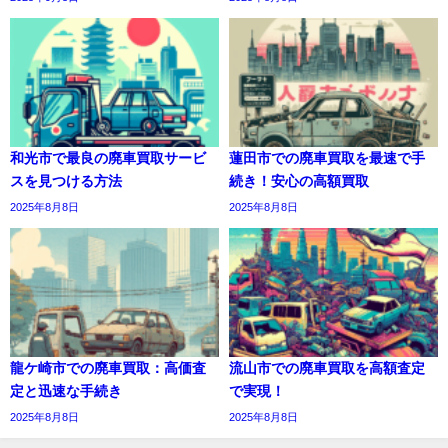
和光市で最良の廃車買取サービ
蓮田市での廃車買取を最速で手
スを見つける方法
続き！安心の高額買取
2025年8月8日
2025年8月8日
龍ケ崎市での廃車買取：高価査
流山市での廃車買取を高額査定
定と迅速な手続き
で実現！
2025年8月8日
2025年8月8日