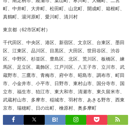
市、南足柄市、綾瀬市、葉山町、寒川町、大磯町、二宮
町、中井町、大井町、松田町、山北町、開成町、箱根町、
真鶴町、湯河原町、愛川町、清川村
東京都（62市区町村）
千代田区、中央区、港区、新宿区、文京区、台東区、墨田
区、江東区、品川区、目黒区、大田区、世田谷区、渋谷
区、中野区、杉並区、豊島区、北区、荒川区、板橋区、練
馬区、足立区、葛飾区、江戸川区、八王子市、立川市、武
蔵野市、三鷹市、青梅市、府中市、昭島市、調布市、町田
市、小金井市、小平市、日野市、東村山市、国分寺市、国
立市、福生市、狛江市、東大和市、清瀬市、東久留米市、
武蔵村山市、多摩市、稲城市、羽村市、あきる野市、西東
京市、瑞穂町、日の出町、檜原村、奥多摩町