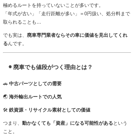
極めるルートを持っていないことが多いです。
「年式が古い」「走行距離が多い」＝0円扱い、処分料まで
取られることも…
でも実は、
廃車専門業者ならその車に価値を見出してくれ
る
んです。
◉ 廃車でも値段がつく理由とは？
🚗
中古パーツとしての需要
🌏
海外輸出ルートでの人気
🛠
鉄資源・リサイクル素材としての価値
つまり、
動かなくても「資産」になる可能性がある
という
こと。