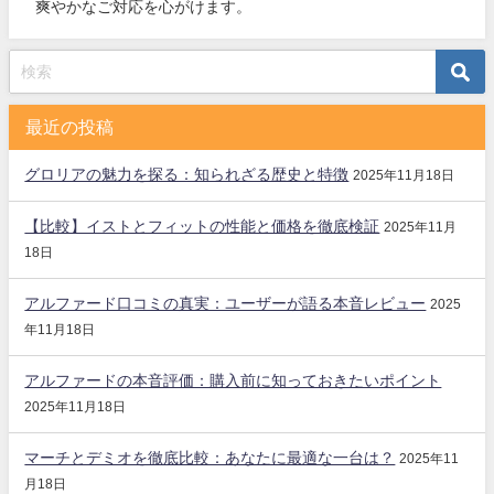
爽やかなご対応を心がけます。
最近の投稿
グロリアの魅力を探る：知られざる歴史と特徴
2025年11月18日
【比較】イストとフィットの性能と価格を徹底検証
2025年11月
18日
アルファード口コミの真実：ユーザーが語る本音レビュー
2025
年11月18日
アルファードの本音評価：購入前に知っておきたいポイント
2025年11月18日
マーチとデミオを徹底比較：あなたに最適な一台は？
2025年11
月18日