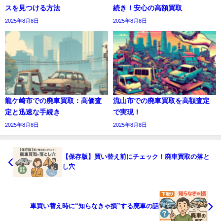
スを見つける方法
続き！安心の高額買取
2025年8月8日
2025年8月8日
龍ケ崎市での廃車買取：高価査
流山市での廃車買取を高額査定
定と迅速な手続き
で実現！
2025年8月8日
2025年8月8日
【保存版】買い替え前にチェック！廃車買取の落と
し穴
車買い替え時に“知らなきゃ損”する廃車の話