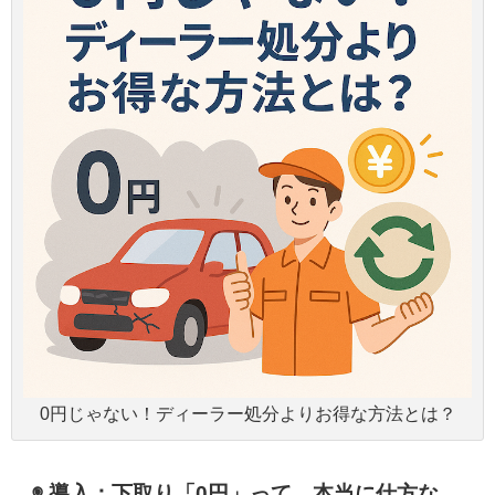
0円じゃない！ディーラー処分よりお得な方法とは？
◉ 導入：下取り「0円」って、本当に仕方な