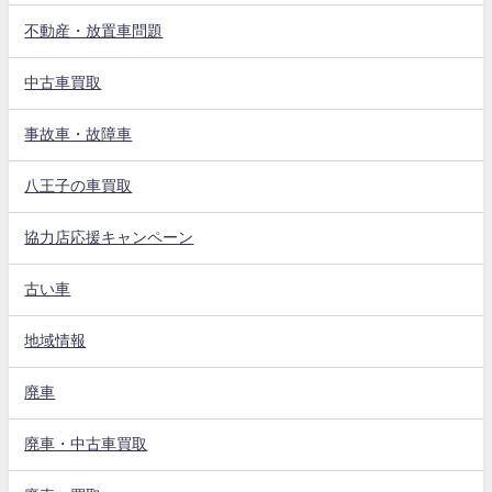
不動産・放置車問題
中古車買取
事故車・故障車
八王子の車買取
協力店応援キャンペーン
古い車
地域情報
廃車
廃車・中古車買取