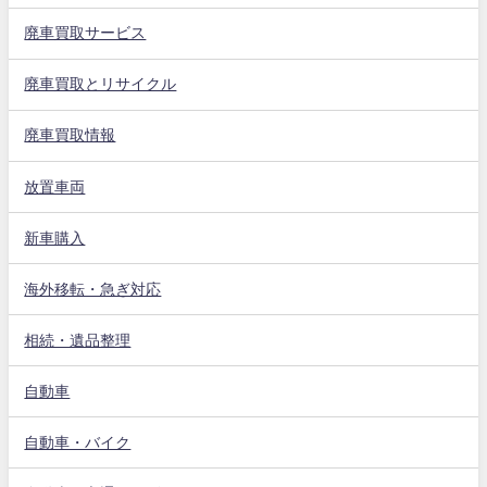
廃車買取サービス
廃車買取とリサイクル
廃車買取情報
放置車両
新車購入
海外移転・急ぎ対応
相続・遺品整理
自動車
自動車・バイク