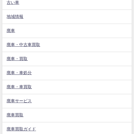
古い車
地域情報
廃車
廃車・中古車買取
廃車・買取
廃車・車処分
廃車・車買取
廃車サービス
廃車買取
廃車買取ガイド