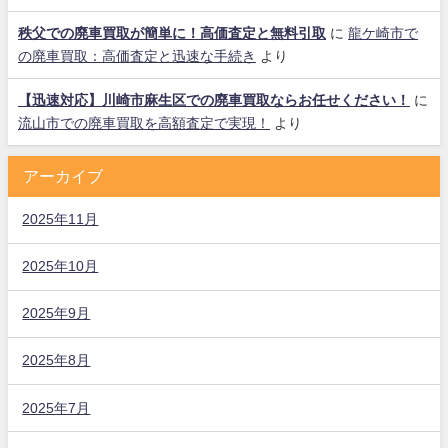
秩父での廃車買取が簡単に！高価査定と無料引取
に
龍ケ崎市で
の廃車買取：高価査定と迅速な手続き
より
【迅速対応】川崎市麻生区での廃車買取ならお任せください！
に
流山市での廃車買取を高額査定で実現！
より
アーカイブ
2025年11月
2025年10月
2025年9月
2025年8月
2025年7月