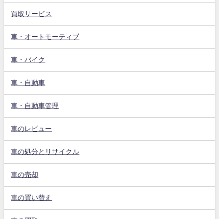
買取サービス
車・オートモーティブ
車・バイク
車・自動車
車・自動車管理
車のレビュー
車の処分とリサイクル
車の売却
車の買い替え