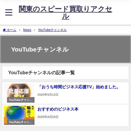
関東のスピード買取りアクセ
ル
ホーム
News
YouTubeチャンネル
YouTubeチャンネル
YouTubeチャンネルの記事一覧
「おうち時間ビジネス応援TV」始めました。
2020年5月12日
YouTubeチャンネ
ル
おすすめのビジネス本
2020年4月24日
YouTubeチャンネ
ル