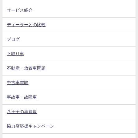
サービス紹介
ディーラーとの比較
ブログ
下取り車
不動産・放置車問題
中古車買取
事故車・故障車
八王子の車買取
協力店応援キャンペーン