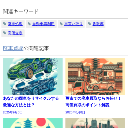
関連キーワード
廃車処理
自動車再利用
車買い取り
香取郡
高価査定
廃車買取
の関連記事
あなたの廃車をリサイクルする
蕨市での廃車買取ならお任せ！
最適な方法とは？
高価買取のポイント解説
2025年9月3日
2025年8月8日