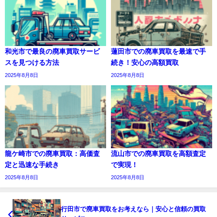
和光市で最良の廃車買取サービ
蓮田市での廃車買取を最速で手
スを見つける方法
続き！安心の高額買取
2025年8月8日
2025年8月8日
龍ケ崎市での廃車買取：高価査
流山市での廃車買取を高額査定
定と迅速な手続き
で実現！
2025年8月8日
2025年8月8日
行田市で廃車買取をお考えなら｜安心と信頼の買取