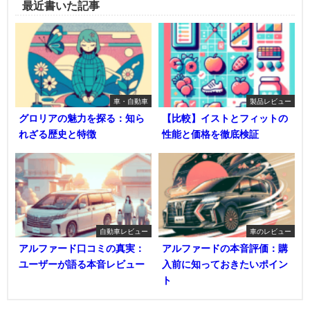
最近書いた記事
車・自動車
製品レビュー
グロリアの魅力を探る：知ら
【比較】イストとフィットの
れざる歴史と特徴
性能と価格を徹底検証
自動車レビュー
車のレビュー
アルファード口コミの真実：
アルファードの本音評価：購
ユーザーが語る本音レビュー
入前に知っておきたいポイン
ト