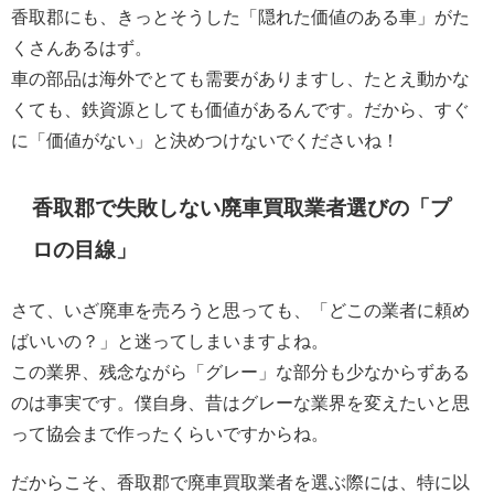
香取郡にも、きっとそうした「隠れた価値のある車」がた
くさんあるはず。
車の部品は海外でとても需要がありますし、たとえ動かな
くても、鉄資源としても価値があるんです。だから、すぐ
に「価値がない」と決めつけないでくださいね！
香取郡で失敗しない廃車買取業者選びの「プ
ロの目線」
さて、いざ廃車を売ろうと思っても、「どこの業者に頼め
ばいいの？」と迷ってしまいますよね。
この業界、残念ながら「グレー」な部分も少なからずある
のは事実です。僕自身、昔はグレーな業界を変えたいと思
って協会まで作ったくらいですからね。
だからこそ、香取郡で廃車買取業者を選ぶ際には、特に以