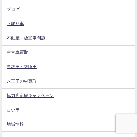
ブログ
下取り車
不動産・放置車問題
中古車買取
事故車・故障車
八王子の車買取
協力店応援キャンペーン
古い車
地域情報