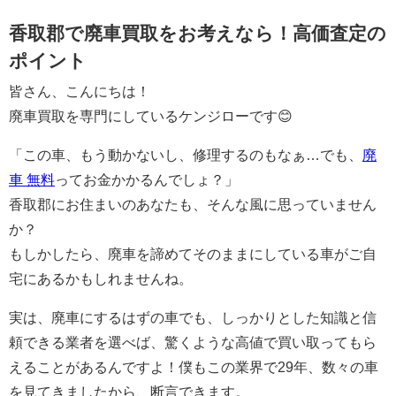
香取郡で廃車買取をお考えなら！高価査定の
ポイント
皆さん、こんにちは！
廃車買取を専門にしているケンジローです😊
「この車、もう動かないし、修理するのもなぁ…でも、
廃
車 無料
ってお金かかるんでしょ？」
香取郡にお住まいのあなたも、そんな風に思っていません
か？
もしかしたら、廃車を諦めてそのままにしている車がご自
宅にあるかもしれませんね。
実は、廃車にするはずの車でも、しっかりとした知識と信
頼できる業者を選べば、驚くような高値で買い取ってもら
えることがあるんですよ！僕もこの業界で29年、数々の車
を見てきましたから、断言できます。