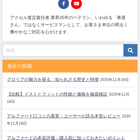
アクセル査定責任者 業界25年のベテラン。いわゆる「車屋
さん」ではなくサービスマンとして、お客さま本位の明るく
爽やかなご対応を心がけます。
最近の投稿
グロリアの魅力を探る：知られざる歴史と特徴
2025年11月18日
【比較】イストとフィットの性能と価格を徹底検証
2025年11月
18日
アルファード口コミの真実：ユーザーが語る本音レビュー
2025
年11月18日
アルファードの本音評価：購入前に知っておきたいポイント