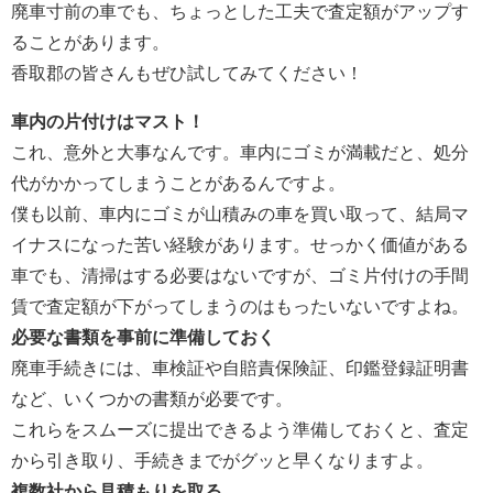
廃車寸前の車でも、ちょっとした工夫で査定額がアップす
ることがあります。
香取郡の皆さんもぜひ試してみてください！
車内の片付けはマスト！
これ、意外と大事なんです。車内にゴミが満載だと、処分
代がかかってしまうことがあるんですよ。
僕も以前、車内にゴミが山積みの車を買い取って、結局マ
イナスになった苦い経験があります。せっかく価値がある
車でも、清掃はする必要はないですが、ゴミ片付けの手間
賃で査定額が下がってしまうのはもったいないですよね。
必要な書類を事前に準備しておく
廃車手続きには、車検証や自賠責保険証、印鑑登録証明書
など、いくつかの書類が必要です。
これらをスムーズに提出できるよう準備しておくと、査定
から引き取り、手続きまでがグッと早くなりますよ。
複数社から見積もりを取る