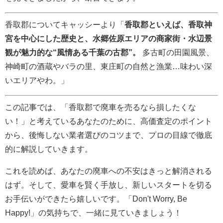
香取郡についてキャッシーより「
香取郡といえば、香取神
宮を中心にした歴史と、水郷佐原エリアの商家街・水辺景
観が魅力的な“風情ある千葉の古郡”。
多古町の田園風景、
神崎町の酒蔵やバラの里、東庄町の自然と漁業…味わい深
いエリアやわ。」
この記事では、「香取郡で廃車を売るなら損したくな
い！」と考えているあなたのために、高価査定のポイント
から、後悔しない業者選びのコツまで、プロの目線で徹底
的に解説していきます。
これを読めば、あなたの廃車への不安はきっと解消される
はず。そして、愛車を賢く手放し、新しいスタートを切る
お手伝いができたら嬉しいです。「Don't Worry, Be
Happy!」の気持ちで、一緒に見ていきましょう！