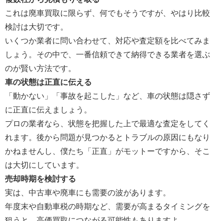
これは廃車買取に限らず、何でもそうですが、やはり比較
検討は大切です。
いくつか業者に問い合わせて、対応や査定額を比べてみま
しょう。その中で、一番信頼できて納得できる業者を選ぶ
のが賢い方法です。
車の状態は正直に伝える
「動かない」「事故を起こした」など、車の状態は隠さず
に正直に伝えましょう。
プロの業者なら、状態を把握した上で最適な査定をしてく
れます。後から問題が見つかるとトラブルの原因にもなり
かねませんし、僕たち「正直」がモットーですから、そこ
は大切にしています。
売却時期を検討する
実は、中古車や廃車にも需要の波があります。
年度末や自動車税の時期など、需要が高まるタイミングを
狙うと、高価買取につながる可能性もありますよ。