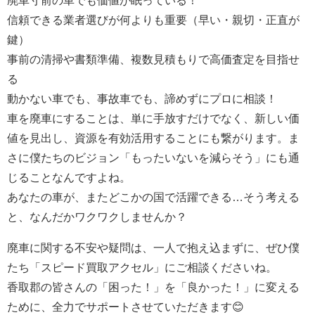
信頼できる業者選びが何よりも重要（早い・親切・正直が
鍵）
事前の清掃や書類準備、複数見積もりで高価査定を目指せ
る
動かない車でも、事故車でも、諦めずにプロに相談！
車を廃車にすることは、単に手放すだけでなく、新しい価
値を見出し、資源を有効活用することにも繋がります。ま
さに僕たちのビジョン「もったいないを減らそう」にも通
じることなんですよね。
あなたの車が、またどこかの国で活躍できる…そう考える
と、なんだかワクワクしませんか？
廃車に関する不安や疑問は、一人で抱え込まずに、ぜひ僕
たち「スピード買取アクセル」にご相談くださいね。
香取郡の皆さんの「困った！」を「良かった！」に変える
ために、全力でサポートさせていただきます😊