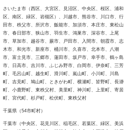
さいたま市（西区、大宮区、見沼区、中央区、桜区、浦和
区、南区、緑区、岩槻区）、川越市、熊谷市、川口市、行
田市、秩父市、所沢市、飯能市、加須市、本庄市、東松山
市、春日部市、狭山市、羽生市、鴻巣市、深谷市、上尾
市、草加市、越谷市、蕨市、戸田市、入間市、朝霞市、志
木市、和光市、新座市、桶川市、久喜市、北本市、八潮
市、富士見市、三郷市、蓮田市、坂戸市、幸手市、鶴ヶ島
市、日高市、吉川市、ふじみ野市、白岡市、伊奈町、三芳
町、毛呂山町、越生町、滑川町、嵐山町、小川町、川島
町、吉見町、鳩山町、ときがわ町、横瀬町、皆野町、長瀞
町、小鹿野町、東秩父村、美里町、神川町、上里町、寄居
町、宮代町、杉戸町、松伏町、東秩父村
千葉県（54市町村）
千葉市（中央区、花見川区、稲毛区、若葉区、緑区、美浜