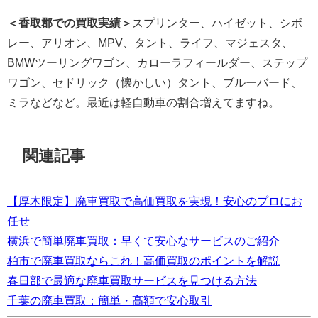
＜香取郡での買取実績＞
スプリンター、ハイゼット、シボ
レー、アリオン、MPV、タント、ライフ、マジェスタ、
BMWツーリングワゴン、カローラフィールダー、ステップ
ワゴン、セドリック（懐かしい）タント、ブルーバード、
ミラなどなど。最近は軽自動車の割合増えてますね。
関連記事
【厚木限定】廃車買取で高価買取を実現！安心のプロにお
任せ
横浜で簡単廃車買取：早くて安心なサービスのご紹介
柏市で廃車買取ならこれ！高価買取のポイントを解説
春日部で最適な廃車買取サービスを見つける方法
千葉の廃車買取：簡単・高額で安心取引