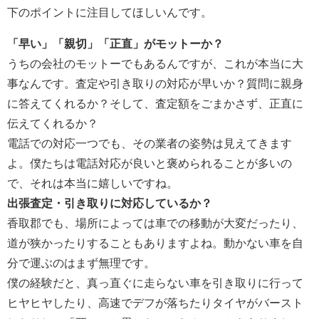
下のポイントに注目してほしいんです。
「早い」「親切」「正直」がモットーか？
うちの会社のモットーでもあるんですが、これが本当に大
事なんです。査定や引き取りの対応が早いか？質問に親身
に答えてくれるか？そして、査定額をごまかさず、正直に
伝えてくれるか？
電話での対応一つでも、その業者の姿勢は見えてきます
よ。僕たちは電話対応が良いと褒められることが多いの
で、それは本当に嬉しいですね。
出張査定・引き取りに対応しているか？
香取郡でも、場所によっては車での移動が大変だったり、
道が狭かったりすることもありますよね。動かない車を自
分で運ぶのはまず無理です。
僕の経験だと、真っ直ぐに走らない車を引き取りに行って
ヒヤヒヤしたり、高速でデフが落ちたりタイヤがバースト