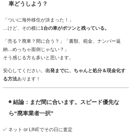
車どうしよう？
「ついに海外移住が決まった！」
…けど、その横に
1台の車がポツンと残っている。
「売る？廃車？間に合う？」「書類、税金、ナンバー返
納…めっちゃ面倒じゃない？」
そう感じる方も多いと思います。
安心してください。
出発までに、ちゃんと処分＆現金化す
る方法
あります！
◉ 結論：まだ間に合います。スピード優先な
ら“廃車業者一択”
✅ ネット or LINEでその日に査定