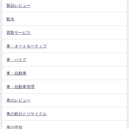
製品レビュー
観光
買取サービス
車・オートモーティブ
車・バイク
車・自動車
車・自動車管理
車のレビュー
車の処分とリサイクル
車の売却