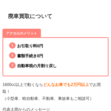
廃車買取について
アクセルのメリット
お引取り料0円
書類手続き0円
自動車税の月割り戻し
1600cc以上で動くなら
どんなお車でも2万円以上
でお買
取！
（小型車、軽自動車、不動車、事故車もご相談可）
代表土岡からのメッセージ