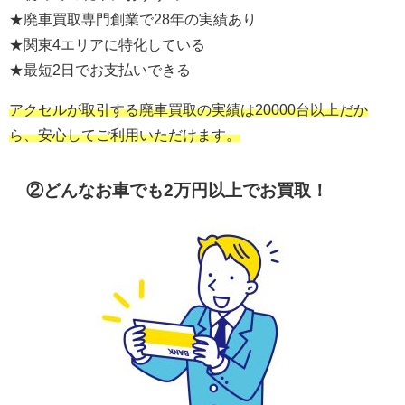
★廃車買取専門創業で28年の実績あり
★関東4エリアに特化している
★最短2日でお支払いできる
アクセルが取引する廃車買取の実績は20000台以上だか
ら、安心してご利用いただけます。
②どんなお車でも
2万円以上
でお買取！