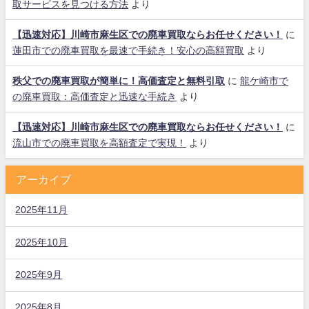
取サービスを見つける方法
より
【迅速対応】川崎市麻生区での廃車買取ならお任せください！
に
蓮田市での廃車買取を最速で手続き！安心の高額買取
より
秩父での廃車買取が簡単に！高価査定と無料引取
に
龍ケ崎市で
の廃車買取：高価査定と迅速な手続き
より
【迅速対応】川崎市麻生区での廃車買取ならお任せください！
に
流山市での廃車買取を高額査定で実現！
より
アーカイブ
2025年11月
2025年10月
2025年9月
2025年8月