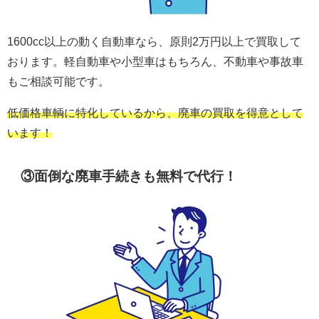
1600cc以上の動く自動車なら、原則2万円以上で買取して
おります。軽自動車や小型車はもちろん、不動車や事故車
もご相談可能です。
低価格車輌に特化しているから、廃車の買取を得意として
います！
③面倒な廃車手続きも
無料
で代行！