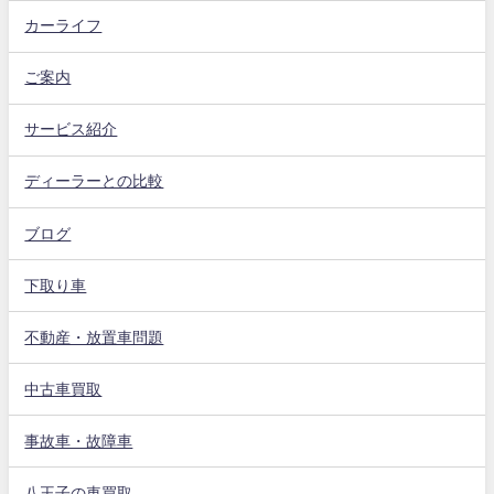
カーライフ
ご案内
サービス紹介
ディーラーとの比較
ブログ
下取り車
不動産・放置車問題
中古車買取
事故車・故障車
八王子の車買取