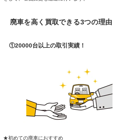
廃車を高く買取できる3つの理由
①20
000台以上
の取引実績！
★初めての廃車におすすめ