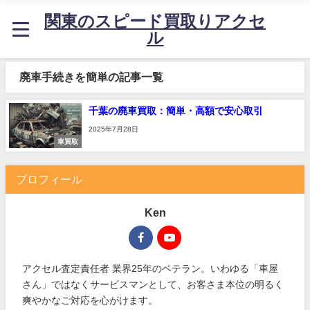
関東のスピード買取りアクセ
ル
廃車手続きを簡単の記事一覧
千葉の廃車買取：簡単・高額で安心取引
2025年7月28日
車買取
プロフィール
Ken
アクセル査定責任者 業界25年のベテラン。いわゆる「車屋
さん」ではなくサービスマンとして、お客さま本位の明るく
爽やかなご対応を心がけます。