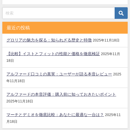
最近の投稿
グロリアの魅力を探る：知られざる歴史と特徴
2025年11月18日
【比較】イストとフィットの性能と価格を徹底検証
2025年11月
18日
アルファード口コミの真実：ユーザーが語る本音レビュー
2025
年11月18日
アルファードの本音評価：購入前に知っておきたいポイント
2025年11月18日
マーチとデミオを徹底比較：あなたに最適な一台は？
2025年11
月18日