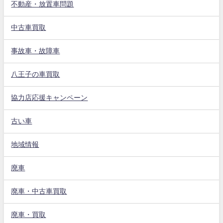
不動産・放置車問題
中古車買取
事故車・故障車
八王子の車買取
協力店応援キャンペーン
古い車
地域情報
廃車
廃車・中古車買取
廃車・買取