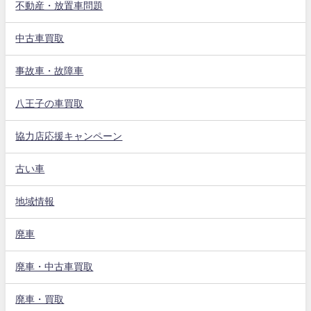
不動産・放置車問題
中古車買取
事故車・故障車
八王子の車買取
協力店応援キャンペーン
古い車
地域情報
廃車
廃車・中古車買取
廃車・買取