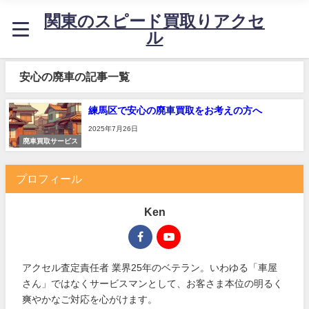
関東のスピード買取りアクセ
ル
安心の廃車の記事一覧
練馬区で安心の廃車買取をお考えの方へ
2025年7月26日
廃車買取サービス
プロフィール
Ken
アクセル査定責任者 業界25年のベテラン。いわゆる「車屋
さん」ではなくサービスマンとして、お客さま本位の明るく
爽やかなご対応を心がけます。