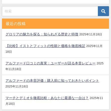
最近の投稿
グロリアの魅力を探る：知られざる歴史と特徴
2025年11月18日
【比較】イストとフィットの性能と価格を徹底検証
2025年11月
18日
アルファード口コミの真実：ユーザーが語る本音レビュー
2025
年11月18日
アルファードの本音評価：購入前に知っておきたいポイント
2025年11月18日
マーチとデミオを徹底比較：あなたに最適な一台は？
2025年11
月18日