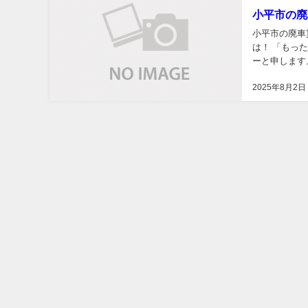
小平市の廃
小平市の廃車
は！ 「もっ
ーと申します
力を抜いて読ん
2025年8月2日