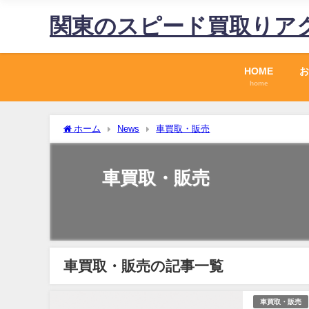
関東のスピード買取りア
HOME
お
home
ホーム
News
車買取・販売
車買取・販売
車買取・販売の記事一覧
車買取・販売