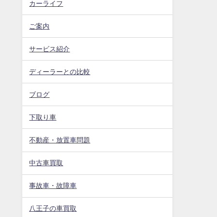
カーライフ
ご案内
サービス紹介
ディーラーとの比較
ブログ
下取り車
不動産・放置車問題
中古車買取
事故車・故障車
八王子の車買取