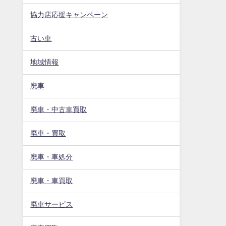
協力店応援キャンペーン
古い車
地域情報
廃車
廃車・中古車買取
廃車・買取
廃車・車処分
廃車・車買取
廃車サービス