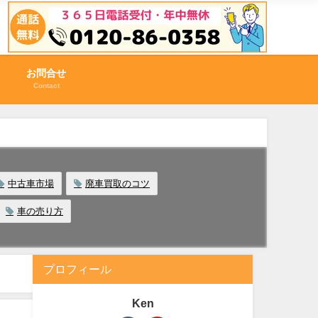
お問合せ
Contact
中古車市場
廃車買取のコツ
車の売り方
プロフィール
Ken