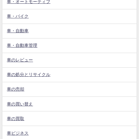
車・オートモーティブ
車・バイク
車・自動車
車・自動車管理
車のレビュー
車の処分とリサイクル
車の売却
車の買い替え
車の買取
車ビジネス