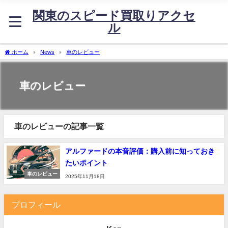
関東のスピード買取りアクセ
ル
ホーム
News
車のレビュー
車のレビュー
車のレビューの記事一覧
アルファードの本音評価：購入前に知っておき
たいポイント
車のレビュー
2025年11月18日
プロフィール