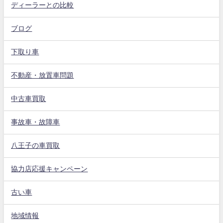
ディーラーとの比較
ブログ
下取り車
不動産・放置車問題
中古車買取
事故車・故障車
八王子の車買取
協力店応援キャンペーン
古い車
地域情報