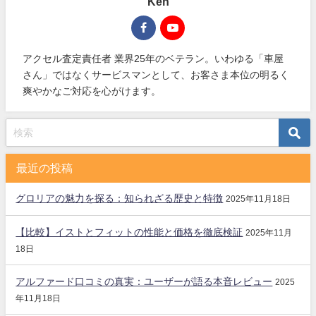
Ken
アクセル査定責任者 業界25年のベテラン。いわゆる「車屋
さん」ではなくサービスマンとして、お客さま本位の明るく
爽やかなご対応を心がけます。
最近の投稿
グロリアの魅力を探る：知られざる歴史と特徴
2025年11月18日
【比較】イストとフィットの性能と価格を徹底検証
2025年11月
18日
アルファード口コミの真実：ユーザーが語る本音レビュー
2025
年11月18日