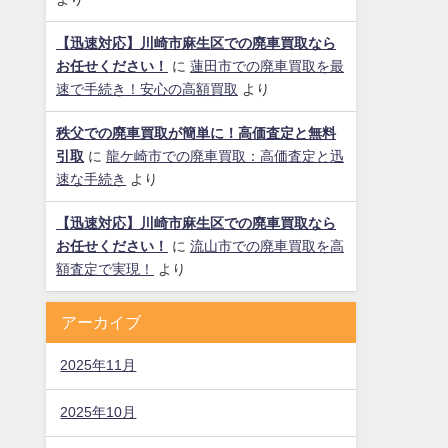
【迅速対応】川崎市麻生区での廃車買取なら
お任せください！
に
蓮田市での廃車買取を最
速で手続き！安心の高額買取
より
秩父での廃車買取が簡単に！高価査定と無料
引取
に
龍ケ崎市での廃車買取：高価査定と迅
速な手続き
より
【迅速対応】川崎市麻生区での廃車買取なら
お任せください！
に
流山市での廃車買取を高
額査定で実現！
より
アーカイブ
2025年11月
2025年10月