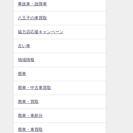
事故車・故障車
八王子の車買取
協力店応援キャンペーン
古い車
地域情報
廃車
廃車・中古車買取
廃車・買取
廃車・車処分
廃車・車買取