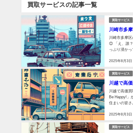
買取サービスの記事一覧
買取サービス
川崎市多摩
川崎市多摩区
😊 「え、
っぷり浸かっ
わず色々な場
2025年8月3日
買取サービス
川越で高価
川越で高価買取
Be Happ
住まいの皆さ
めていませんか
2025年8月3日
買取サービス