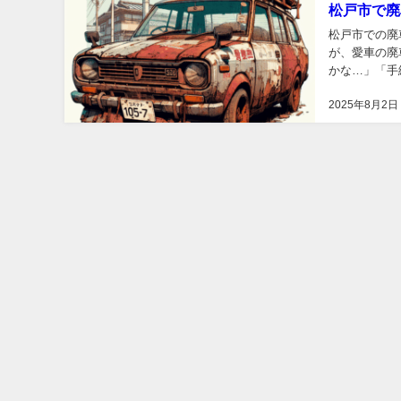
松戸市で廃
松戸市での廃
が、愛車の廃
かな…」「手
りますよね。
2025年8月2日