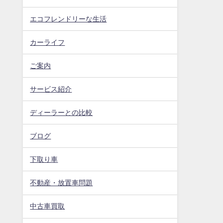
エコフレンドリーな生活
カーライフ
ご案内
サービス紹介
ディーラーとの比較
ブログ
下取り車
不動産・放置車問題
中古車買取