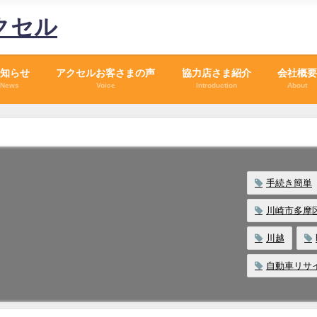
クセル
知らせ
アクセルお客さまの声
協力店さま紹介
会社概要
News
Voice
Introduction
About
手続き簡単
川崎市多摩
川越
自動車リサ