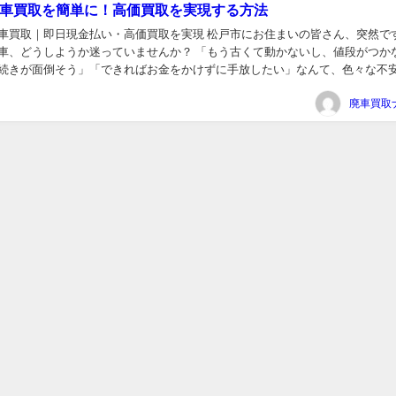
車買取を簡単に！高価買取を実現する方法
車買取｜即日現金払い・高価買取を実現 松戸市にお住まいの皆さん、突然で
車、どうしようか迷っていませんか？ 「もう古くて動かないし、値段がつか
続きが面倒そう」「できればお金をかけずに手放したい」なんて、色々な不
僕も長年この業界にいるので、皆さんの気持ちはよ〜く分...