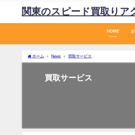
関東のスピード買取りア
HOME
お
home
ホーム
News
買取サービス
買取サービス