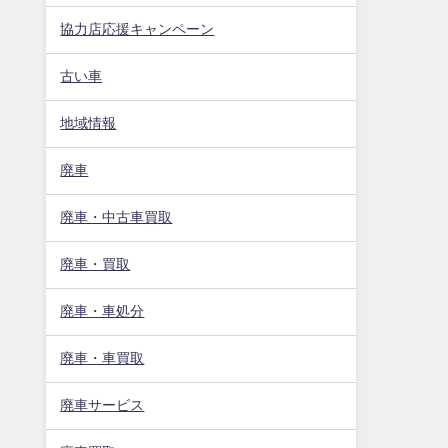
協力店応援キャンペーン
古い車
地域情報
廃車
廃車・中古車買取
廃車・買取
廃車・車処分
廃車・車買取
廃車サービス