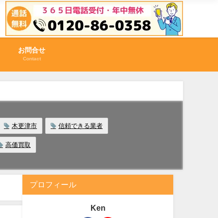
お問合せ
Contact
木更津市
信頼できる業者
高価買取
プロフィール
Ken