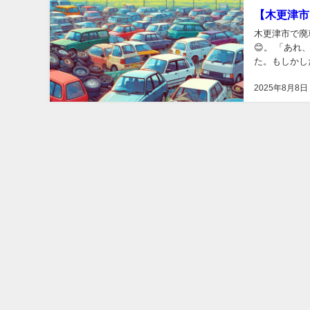
【木更津市
木更津市で廃
😊。 「あ
た。もしかし
り、はたまた
2025年8月8日