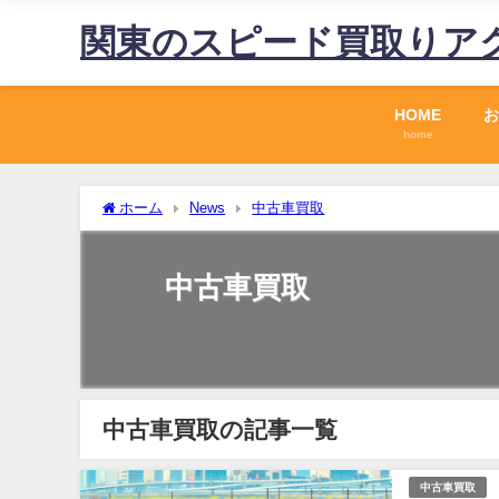
関東のスピード買取りア
HOME
お
home
ホーム
News
中古車買取
中古車買取
中古車買取の記事一覧
中古車買取