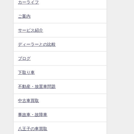
カーライフ
ご案内
サービス紹介
ディーラーとの比較
ブログ
下取り車
不動産・放置車問題
中古車買取
事故車・故障車
八王子の車買取