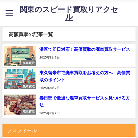
関東のスピード買取りアクセ
ル
高額買取の記事一覧
港区で即日対応！高価買取の廃車買取サービス
2025年8月7日
廃車買取
東久留米市で廃車買取をお考えの方へ｜高価買
取のポイント
廃車買取
2025年8月7日
春日部で最適な廃車買取サービスを見つける方
法
廃車買取
2025年7月28日
プロフィール