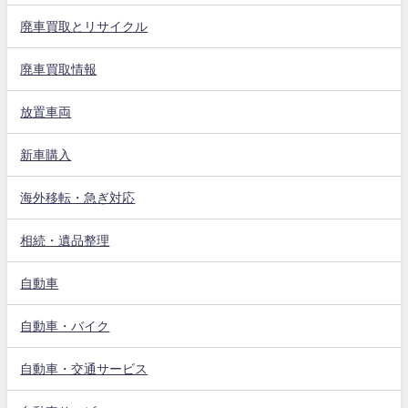
廃車買取とリサイクル
廃車買取情報
放置車両
新車購入
海外移転・急ぎ対応
相続・遺品整理
自動車
自動車・バイク
自動車・交通サービス