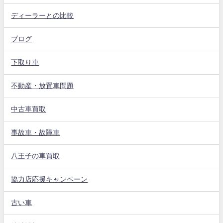
ディーラーとの比較
ブログ
下取り車
不動産・放置車問題
中古車買取
事故車・故障車
八王子の車買取
協力店応援キャンペーン
古い車