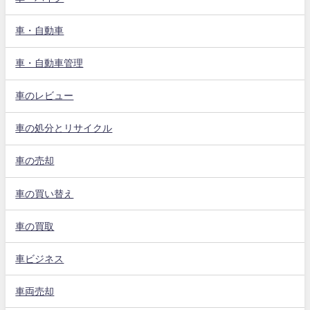
車・自動車
車・自動車管理
車のレビュー
車の処分とリサイクル
車の売却
車の買い替え
車の買取
車ビジネス
車両売却