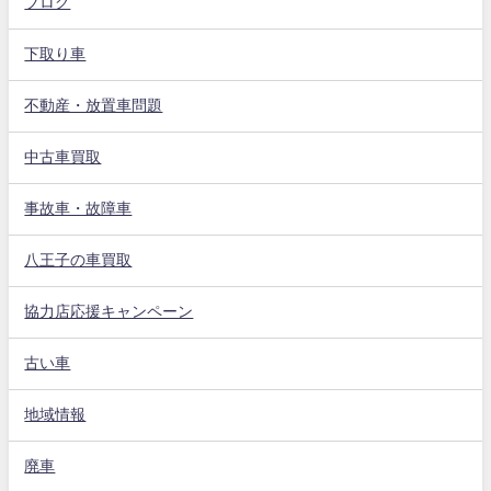
ブログ
下取り車
不動産・放置車問題
中古車買取
事故車・故障車
八王子の車買取
協力店応援キャンペーン
古い車
地域情報
廃車