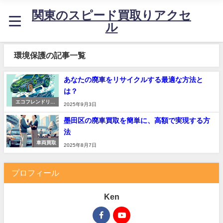
関東のスピード買取りアクセ
ル
環境保護の記事一覧
あなたの廃車をリサイクルする最適な方法と
は？
エコフレンドリー
2025年9月3日
な生活
墨田区の廃車買取を簡単に、高額で実現する方
法
車両買取
2025年8月7日
プロフィール
Ken