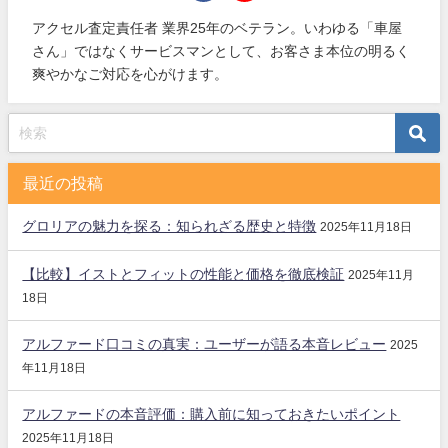
アクセル査定責任者 業界25年のベテラン。いわゆる「車屋
さん」ではなくサービスマンとして、お客さま本位の明るく
爽やかなご対応を心がけます。
最近の投稿
グロリアの魅力を探る：知られざる歴史と特徴
2025年11月18日
【比較】イストとフィットの性能と価格を徹底検証
2025年11月
18日
アルファード口コミの真実：ユーザーが語る本音レビュー
2025
年11月18日
アルファードの本音評価：購入前に知っておきたいポイント
2025年11月18日