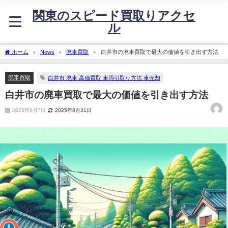
関東のスピード買取りアクセ
ル
ホーム
News
廃車買取
白井市の廃車買取で最大の価値を引き出す方法
廃車買取
白井市 廃車 高価買取 車両引取り方法 車売却
白井市の廃車買取で最大の価値を引き出す方法
2025年8月7日
2025年8月21日