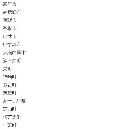
富里市
南房総市
匝瑳市
香取市
山武市
いすみ市
大網白里市
酒々井町
栄町
神崎町
多古町
東庄町
九十九里町
芝山町
横芝光町
一宮町