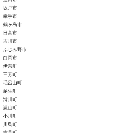
坂戸市
幸手市
鶴ヶ島市
日高市
吉川市
ふじみ野市
白岡市
伊奈町
三芳町
毛呂山町
越生町
滑川町
嵐山町
小川町
川島町
吉見町