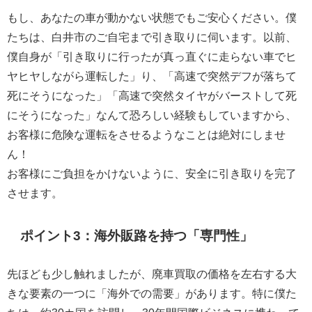
もし、あなたの車が動かない状態でもご安心ください。僕
たちは、白井市のご自宅まで引き取りに伺います。以前、
僕自身が「引き取りに行ったが真っ直ぐに走らない車でヒ
ヤヒヤしながら運転した」り、「高速で突然デフが落ちて
死にそうになった」「高速で突然タイヤがバーストして死
にそうになった」なんて恐ろしい経験もしていますから、
お客様に危険な運転をさせるようなことは絶対にしませ
ん！
お客様にご負担をかけないように、安全に引き取りを完了
させます。
ポイント3：海外販路を持つ「専門性」
先ほども少し触れましたが、廃車買取の価格を左右する大
きな要素の一つに「海外での需要」があります。特に僕た