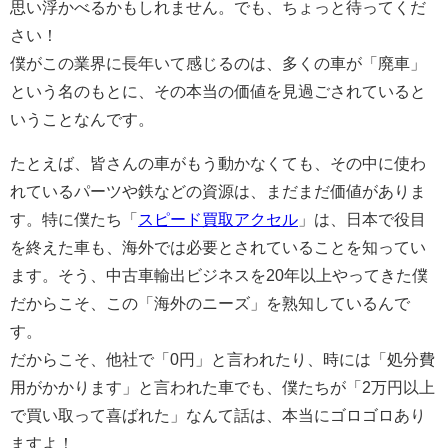
思い浮かべるかもしれません。でも、ちょっと待ってくだ
さい！
僕がこの業界に長年いて感じるのは、多くの車が「廃車」
という名のもとに、その本当の価値を見過ごされていると
いうことなんです。
たとえば、皆さんの車がもう動かなくても、その中に使わ
れているパーツや鉄などの資源は、まだまだ価値がありま
す。特に僕たち「
スピード買取アクセル
」は、日本で役目
を終えた車も、海外では必要とされていることを知ってい
ます。そう、中古車輸出ビジネスを20年以上やってきた僕
だからこそ、この「海外のニーズ」を熟知しているんで
す。
だからこそ、他社で「0円」と言われたり、時には「処分費
用がかかります」と言われた車でも、僕たちが「2万円以上
で買い取って喜ばれた」なんて話は、本当にゴロゴロあり
ますよ！