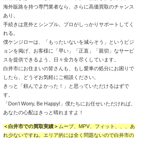
海外販路を持つ専門業者なら、さらに高価買取のチャンス
あり。
手続きは意外とシンプル。プロがしっかりサポートしてく
れる。
僕ケンジローは、「もったいないを減らそう」というビジ
ョンを掲げ、お客様に「早い」「正直」「親切」なサービ
スを提供できるよう、日々全力を尽くしています。
白井市にお住まいの皆さんも、もし愛車の処分にお困りで
したら、どうぞお気軽にご相談ください。
きっと「頼んでよかった！」と思っていただけるはずで
す。
「Don't Worry, Be Happy!」僕たちにお任せいただければ、
あなたの心配はきっと晴れますよ！
＜白井市での買取実績＞
ムーブ、MPV、フィット、、、あ
れ少ないですね。エリア的には全く問題ないので白井市の