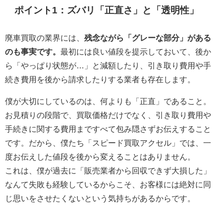
ポイント1：ズバリ「正直さ」と「透明性」
廃車買取の業界には、
残念ながら「グレーな部分」がある
のも事実です。
最初には良い値段を提示しておいて、後か
ら「やっぱり状態が…」と減額したり、引き取り費用や手
続き費用を後から請求したりする業者も存在します。
僕が大切にしているのは、何よりも「正直」であること。
お見積りの段階で、買取価格だけでなく、引き取り費用や
手続きに関する費用まですべて包み隠さずお伝えすること
です。だから、僕たち「スピード買取アクセル」では、一
度お伝えした値段を後から変えることはありません。
これは、僕が過去に「販売業者から回収できず大損した」
なんて失敗も経験しているからこそ、お客様には絶対に同
じ思いをさせたくないという気持ちがあるからです。