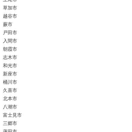
草加市
越谷市
蕨市
戸田市
入間市
朝霞市
志木市
和光市
新座市
桶川市
久喜市
北本市
八潮市
富士見市
三郷市
蓮田市