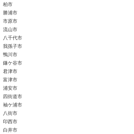
柏市
勝浦市
市原市
流山市
八千代市
我孫子市
鴨川市
鎌ケ谷市
君津市
富津市
浦安市
四街道市
袖ケ浦市
八街市
印西市
白井市