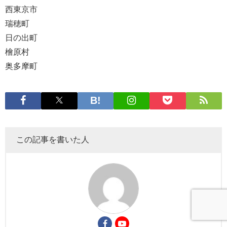
西東京市
瑞穂町
日の出町
檜原村
奥多摩町
この記事を書いた人