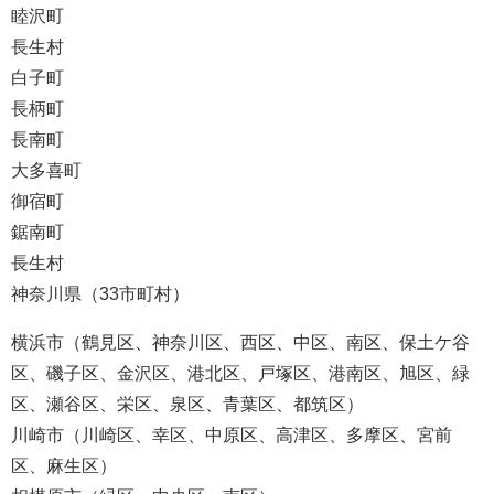
睦沢町
長生村
白子町
長柄町
長南町
大多喜町
御宿町
鋸南町
長生村
神奈川県（33市町村）
横浜市（鶴見区、神奈川区、西区、中区、南区、保土ケ谷
区、磯子区、金沢区、港北区、戸塚区、港南区、旭区、緑
区、瀬谷区、栄区、泉区、青葉区、都筑区）
川崎市（川崎区、幸区、中原区、高津区、多摩区、宮前
区、麻生区）