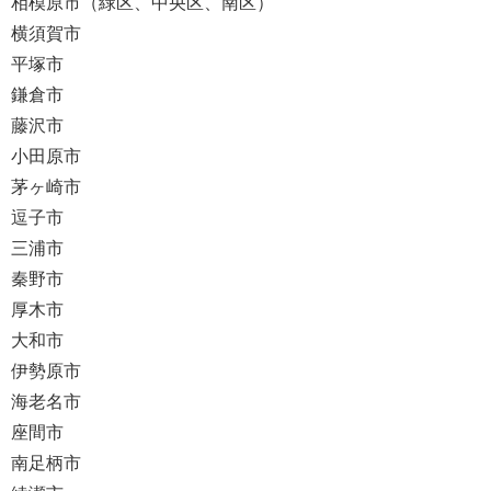
相模原市（緑区、中央区、南区）
横須賀市
平塚市
鎌倉市
藤沢市
小田原市
茅ヶ崎市
逗子市
三浦市
秦野市
厚木市
大和市
伊勢原市
海老名市
座間市
南足柄市