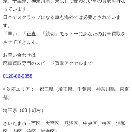
県、千葉県、神奈川県、東京）で使わない車の買取を行な
っています。
日本でスクラップになる車も海外では必要とされていま
す。
「早い」「正直」「親切」モットーにあなたのお車買取を
させて頂きます。
お問い合わせは
廃車買取専門のスピード買取アクセルまで
0120-86-0358
◉ 対応エリア：一都三県（埼玉県、千葉県、神奈川県、東京
都）
埼玉県（63市町村）
さいたま市（西区、大宮区、見沼区、中央区、桜区、浦和
区、南区、緑区、岩槻区）