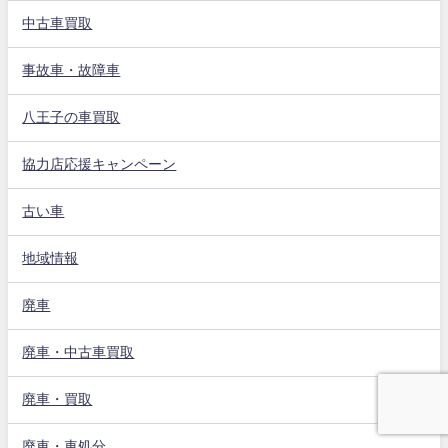
中古車買取
事故車・故障車
八王子の車買取
協力店応援キャンペーン
古い車
地域情報
廃車
廃車・中古車買取
廃車・買取
廃車・車処分