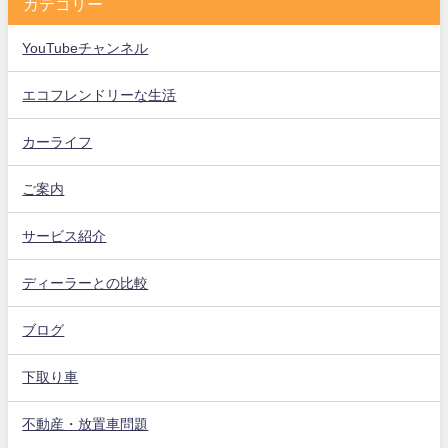
カテゴリー
YouTubeチャンネル
エコフレンドリーな生活
カーライフ
ご案内
サービス紹介
ディーラーとの比較
ブログ
下取り車
不動産・放置車問題