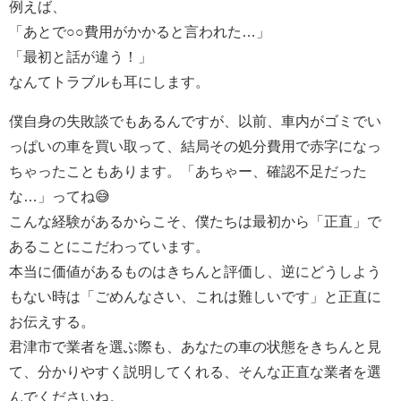
例えば、
「あとで○○費用がかかると言われた…」
「最初と話が違う！」
なんてトラブルも耳にします。
僕自身の失敗談でもあるんですが、以前、車内がゴミでい
っぱいの車を買い取って、結局その処分費用で赤字になっ
ちゃったこともあります。「あちゃー、確認不足だった
な…」ってね😅
こんな経験があるからこそ、僕たちは最初から「正直」で
あることにこだわっています。
本当に価値があるものはきちんと評価し、逆にどうしよう
もない時は「ごめんなさい、これは難しいです」と正直に
お伝えする。
君津市で業者を選ぶ際も、あなたの車の状態をきちんと見
て、分かりやすく説明してくれる、そんな正直な業者を選
んでくださいね。