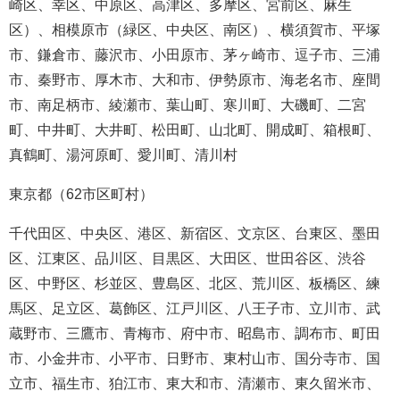
崎区、幸区、中原区、高津区、多摩区、宮前区、麻生
区）、相模原市（緑区、中央区、南区）、横須賀市、平塚
市、鎌倉市、藤沢市、小田原市、茅ヶ崎市、逗子市、三浦
市、秦野市、厚木市、大和市、伊勢原市、海老名市、座間
市、南足柄市、綾瀬市、葉山町、寒川町、大磯町、二宮
町、中井町、大井町、松田町、山北町、開成町、箱根町、
真鶴町、湯河原町、愛川町、清川村
東京都（62市区町村）
千代田区、中央区、港区、新宿区、文京区、台東区、墨田
区、江東区、品川区、目黒区、大田区、世田谷区、渋谷
区、中野区、杉並区、豊島区、北区、荒川区、板橋区、練
馬区、足立区、葛飾区、江戸川区、八王子市、立川市、武
蔵野市、三鷹市、青梅市、府中市、昭島市、調布市、町田
市、小金井市、小平市、日野市、東村山市、国分寺市、国
立市、福生市、狛江市、東大和市、清瀬市、東久留米市、