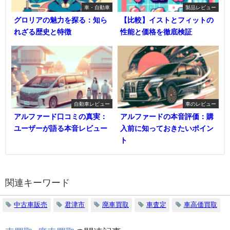
車・自動車
製品レビュー
グロリアの魅力を探る：知ら
【比較】イストとフィットの
れざる歴史と特徴
性能と価格を徹底検証
自動車レビュー
車のレビュー
アルファード口コミの真実：
アルファードの本音評価：購
ユーザーが語る本音レビュー
入前に知っておきたいポイン
ト
関連キーワード
中古車販売
君津市
廃車買取
車査定
車高価買取