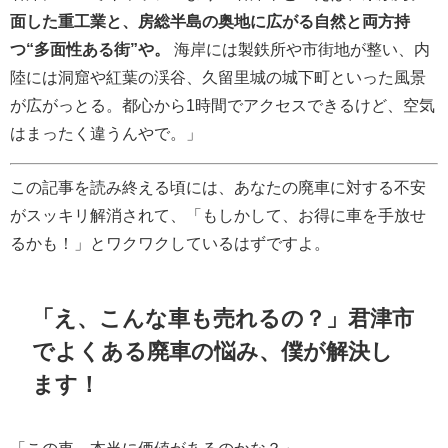
面した重工業と、房総半島の奥地に広がる自然と両方持
つ“多面性ある街”や。
海岸には製鉄所や市街地が整い、内
陸には洞窟や紅葉の渓谷、久留里城の城下町といった風景
が広がっとる。都心から1時間でアクセスできるけど、空気
はまったく違うんやで。」
この記事を読み終える頃には、あなたの廃車に対する不安
がスッキリ解消されて、「もしかして、お得に車を手放せ
るかも！」とワクワクしているはずですよ。
「え、こんな車も売れるの？」君津市
でよくある廃車の悩み、僕が解決し
ます！