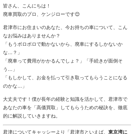
皆さん、こんにちは！
廃車買取のプロ、ケンジローです😊
君津市にお住まいのあなた、今お持ちの車について、こん
なお悩みはありませんか？
「もうボロボロで動かないから、廃車にするしかないか
な…？」
「廃車って費用がかかるんでしょ？」「手続きが面倒そ
う…」
「もしかして、お金を払って引き取ってもらうことになる
のかな…」
大丈夫です！僕が長年の経験と知識を活かして、君津市で
あなたの車を「高価買取」してもらうための秘訣を、徹底
的に解説していきますね。
君津についてキャッシーより「君津市といえば、
東京湾に