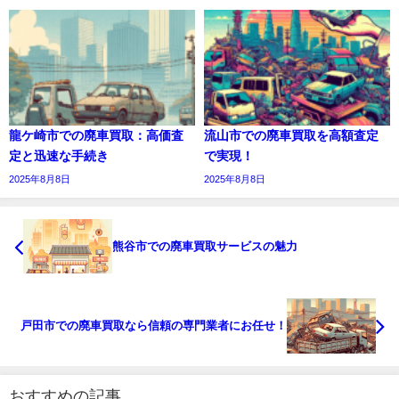
龍ケ崎市での廃車買取：高価査
流山市での廃車買取を高額査定
定と迅速な手続き
で実現！
2025年8月8日
2025年8月8日
熊谷市での廃車買取サービスの魅力
戸田市での廃車買取なら信頼の専門業者にお任せ！
おすすめの記事