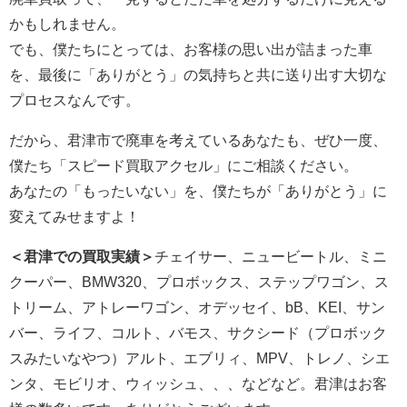
かもしれません。
でも、僕たちにとっては、お客様の思い出が詰まった車
を、最後に「ありがとう」の気持ちと共に送り出す大切な
プロセスなんです。
だから、君津市で廃車を考えているあなたも、ぜひ一度、
僕たち「スピード買取アクセル」にご相談ください。
あなたの「もったいない」を、僕たちが「ありがとう」に
変えてみせますよ！
＜君津での買取実績＞
チェイサー、ニュービートル、ミニ
クーパー、BMW320、プロボックス、ステップワゴン、ス
トリーム、アトレーワゴン、オデッセイ、bB、KEI、サン
バー、ライフ、コルト、バモス、サクシード（プロボック
スみたいなやつ）アルト、エブリィ、MPV、トレノ、シエ
ンタ、モビリオ、ウィッシュ、、、などなど。君津はお客