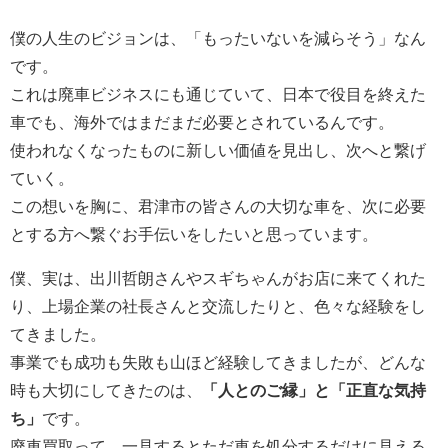
僕の人生のビジョンは、「もったいないを減らそう」なん
です。
これは廃車ビジネスにも通じていて、日本で役目を終えた
車でも、海外ではまだまだ必要とされているんです。
使われなくなったものに新しい価値を見出し、次へと繋げ
ていく。
この想いを胸に、君津市の皆さんの大切な車を、次に必要
とする方へ繋ぐお手伝いをしたいと思っています。
僕、実は、出川哲朗さんやスギちゃんがお店に来てくれた
り、上場企業の社長さんと交流したりと、色々な経験をし
てきました。
事業でも成功も失敗も山ほど経験してきましたが、どんな
時も大切にしてきたのは、
「人とのご縁」と「正直な気持
ち」
です。
廃車買取って、一見するとただ車を処分するだけに見える