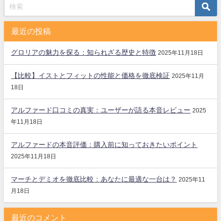
最近の投稿
グロリアの魅力を探る：知られざる歴史と特徴
2025年11月18日
【比較】イストとフィットの性能と価格を徹底検証
2025年11月
18日
アルファード口コミの真実：ユーザーが語る本音レビュー
2025
年11月18日
アルファードの本音評価：購入前に知っておきたいポイント
2025年11月18日
マーチとデミオを徹底比較：あなたに最適な一台は？
2025年11
月18日
最近のコメント