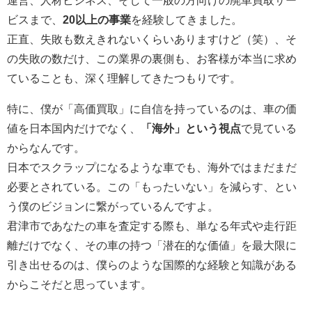
運営、人材ビジネス、そして一般の方向けの廃車買取サー
ビスまで、
20以上の事業
を経験してきました。
正直、失敗も数えきれないくらいありますけど（笑）、そ
の失敗の数だけ、この業界の裏側も、お客様が本当に求め
ていることも、深く理解してきたつもりです。
特に、僕が「高価買取」に自信を持っているのは、車の価
値を日本国内だけでなく、
「海外」という視点
で見ている
からなんです。
日本でスクラップになるような車でも、海外ではまだまだ
必要とされている。この「もったいない」を減らす、とい
う僕のビジョンに繋がっているんですよ。
君津市であなたの車を査定する際も、単なる年式や走行距
離だけでなく、その車の持つ「潜在的な価値」を最大限に
引き出せるのは、僕らのような国際的な経験と知識がある
からこそだと思っています。